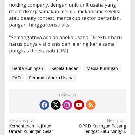
holding company, dengan unit-unit usaha yang
dapat dikerjasamakan melalui mekanisme seleksi
atau beauty contest, mencakup sektor pertanian,
pangan, hingga konstruksi.
“Semangatnya adalah aneka usaha. Direktur baru
harus punya visi bisnis dan jejaring kerja sama,”
pungkas Rinekawati. (OM)
Berita Kuningan
Kepala Badan
Media Kuningan
PAD
Perumda Aneka Usaha
Follow Us
Post
Previous post
Next post
Kementerian Haji dan
DPRD Kuningan Pasang
navigation
Umrah Kuningan Gelar
Tenggat Satu Minggu,