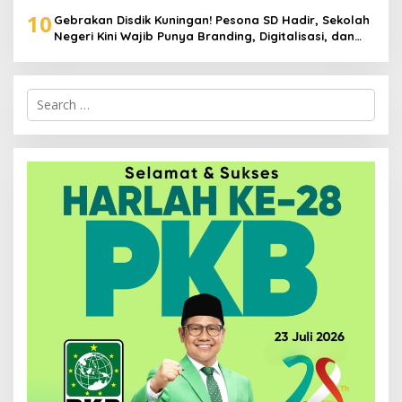
Pernah Padam
10
Gebrakan Disdik Kuningan! Pesona SD Hadir, Sekolah
Negeri Kini Wajib Punya Branding, Digitalisasi, dan
Robotika
Search
for: