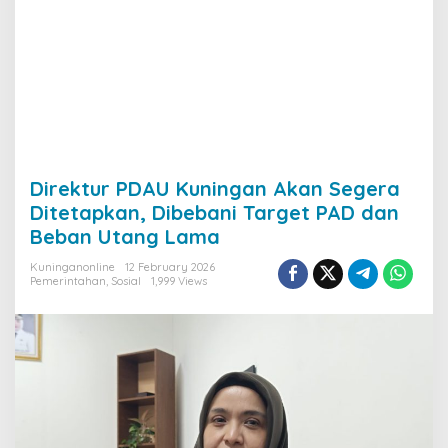
Direktur PDAU Kuningan Akan Segera
Ditetapkan, Dibebani Target PAD dan
Beban Utang Lama
Kuninganonline
12 February 2026
Pemerintahan
,
Sosial
1,999 Views