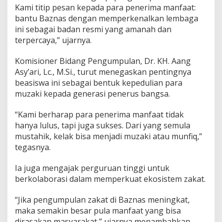
Kami titip pesan kepada para penerima manfaat:
bantu Baznas dengan memperkenalkan lembaga
ini sebagai badan resmi yang amanah dan
terpercaya,” ujarnya.
Komisioner Bidang Pengumpulan, Dr. KH. Aang
Asy’ari, Lc., M.Si., turut menegaskan pentingnya
beasiswa ini sebagai bentuk kepedulian para
muzaki kepada generasi penerus bangsa.
“Kami berharap para penerima manfaat tidak
hanya lulus, tapi juga sukses. Dari yang semula
mustahik, kelak bisa menjadi muzaki atau munfiq,”
tegasnya.
Ia juga mengajak perguruan tinggi untuk
berkolaborasi dalam memperkuat ekosistem zakat.
“Jika pengumpulan zakat di Baznas meningkat,
maka semakin besar pula manfaat yang bisa
dirasakan masyarakat,” ujarnya menambahkan.