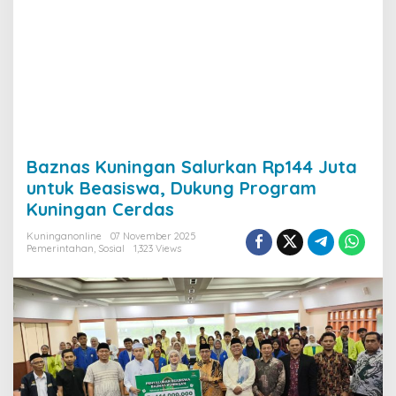
Baznas Kuningan Salurkan Rp144 Juta
untuk Beasiswa, Dukung Program
Kuningan Cerdas
Kuninganonline
07 November 2025
Pemerintahan
,
Sosial
1,323 Views