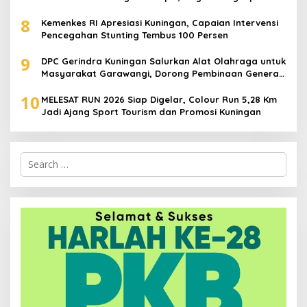
Juta
8
Kemenkes RI Apresiasi Kuningan, Capaian Intervensi
Pencegahan Stunting Tembus 100 Persen
9
DPC Gerindra Kuningan Salurkan Alat Olahraga untuk
Masyarakat Garawangi, Dorong Pembinaan Generasi
Muda
10
MELESAT RUN 2026 Siap Digelar, Colour Run 5,28 Km
Jadi Ajang Sport Tourism dan Promosi Kuningan
Search
for: