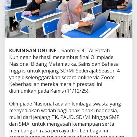
KUNINGAN ONLINE –
Santri SDIT Al-Fattah
Kuningan berhasil menembus final Olimpiade
Nasional Bidang Matematika, Sains dan Bahasa
Inggris untuk jenjang SD/MI Sederajat Season 4
yang diselenggarakan secara online via Zoom.
Keberhasilan mereka meraih prestasi ini
diumumkan pada Kamis (11/12/25).
Olimpiade Nasional adalah lembaga swasta yang
menyediakan wadah bagi anak-anak Indonesia,
mulai dari jenjang TK, PAUD, SD/MI hingga SMP
dan SMA, untuk mengasah kemampuan serta
membangun rasa percaya diri. Lembaga ini