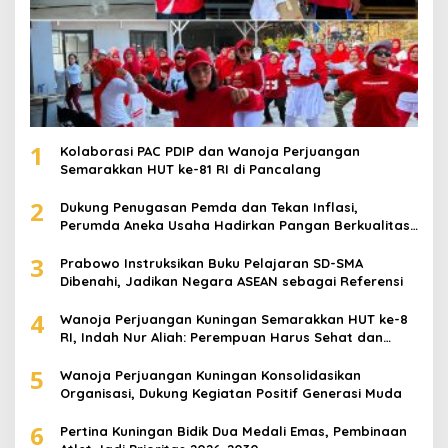
1
Kolaborasi PAC PDIP dan Wanoja Perjuangan
Semarakkan HUT ke-81 RI di Pancalang
2
Dukung Penugasan Pemda dan Tekan Inflasi,
Perumda Aneka Usaha Hadirkan Pangan Berkualitas
Harga Terjangkau
3
Prabowo Instruksikan Buku Pelajaran SD-SMA
Dibenahi, Jadikan Negara ASEAN sebagai Referensi
4
Wanoja Perjuangan Kuningan Semarakkan HUT ke-8
RI, Indah Nur Aliah: Perempuan Harus Sehat dan
Berdaya
5
Wanoja Perjuangan Kuningan Konsolidasikan
Organisasi, Dukung Kegiatan Positif Generasi Muda
6
Pertina Kuningan Bidik Dua Medali Emas, Pembinaan