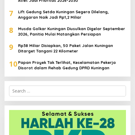
Atlet Jadi Prioritas 2026-2030
7
Lift Gedung Setda Kuningan Segera Dilelang,
Anggaran Naik Jadi Rp1,2 Miliar
8
Musda Golkar Kuningan Diusulkan Digelar September
2026, Panitia Mulai Matangkan Persiapan
9
Rp38 Miliar Disiapkan, 50 Paket Jalan Kuningan
Ditarget Tangani 22 Kilometer
10
Papan Proyek Tak Terlihat, Keselamatan Pekerja
Disorot dalam Rehab Gedung DPRD Kuningan
Search
for: