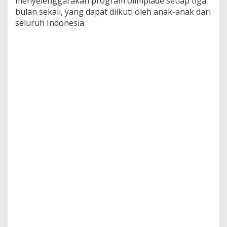
menyelenggarakan program olimpiade setiap tiga
bulan sekali, yang dapat diikuti oleh anak-anak dari
seluruh Indonesia.