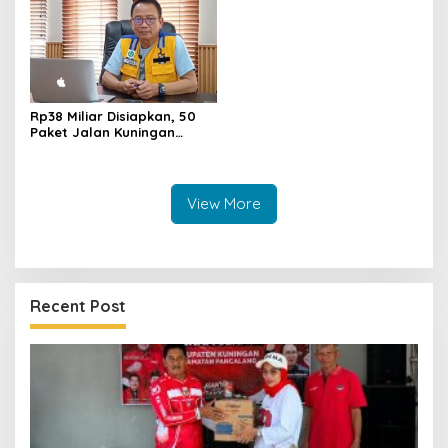
Muda
Rp38 Miliar Disiapkan, 50
Paket Jalan Kuningan
Ditarget Tangani 22
Kilometer
View More
Recent Post