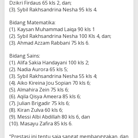
Dzikri Firdaus 65 kls 2, dan;
(3). Sybil Rakhsandrina Nesha 95 kls 4.
Bidang Matematika:
(1). Kaysan Muhammad Laiqa 90 kls 1
(2). Sybil Rakhsandrina Nesha 100 Kls 4, dan;
(3). Ahmad Azzam Rabbani 75 kls 6.
Bidang Sains:
(1). Alifa Sakia Handayani 100 kls 2;
(2). Nadia Aurora 65 kls 5;
(3). Sybil Rakhsandrina Nesha 55 kls 4;
(4). Aiko Kireina Jou Sopian 70 kls 6;
(5). Almahira Zein 75 kls 6;
(6). Aqila Qisya Ameera 85 kls 6;
(7). Julian Brigadir 75 kls 6;
(8). Kiran Zulva 60 kls 6;
(9). Messi Albi Abdillah 80 kls 6, dan
(10). Masayu Zafira 85 kls 6.
“Prestasi ini tentu saja sangat membanggakan, dan