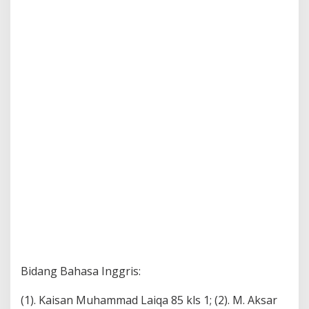
Bidang Bahasa Inggris:
(1). Kaisan Muhammad Laiqa 85 kls 1; (2). M. Aksar