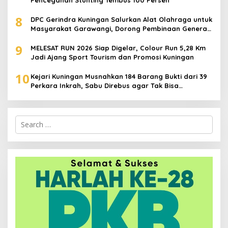
Pencegahan Stunting Tembus 100 Persen
8
DPC Gerindra Kuningan Salurkan Alat Olahraga untuk
Masyarakat Garawangi, Dorong Pembinaan Generasi
Muda
9
MELESAT RUN 2026 Siap Digelar, Colour Run 5,28 Km
Jadi Ajang Sport Tourism dan Promosi Kuningan
10
Kejari Kuningan Musnahkan 184 Barang Bukti dari 39
Perkara Inkrah, Sabu Direbus agar Tak Bisa
Digunakan Lagi
Search
for: