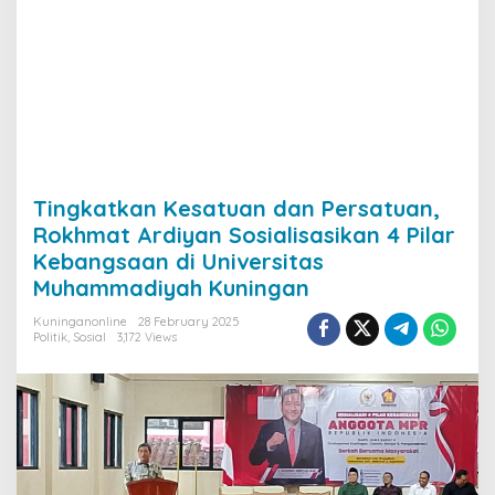
Tingkatkan Kesatuan dan Persatuan,
Rokhmat Ardiyan Sosialisasikan 4 Pilar
Kebangsaan di Universitas
Muhammadiyah Kuningan
Kuninganonline
28 February 2025
Politik
,
Sosial
3,172 Views