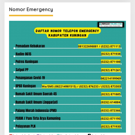
Nomor Emergency