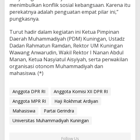
menimbulkan konflik sosial kebangsaan. Karena itu
perekatnya adalah penguatan empat pilar ini,”
pungkasnya.
Turut hadir dalam kegiatan ini Ketua Pimpinan
Daerah Muhammadiyah (PDM) Kuningan, Ustadz
Dadan Rahmatun Ramdan, Rektor UM Kuningan
Wawang Anwarudin, Wakil Rektor I Nanan Abdul
Manan, Ketua Nasyiatul Aisyiyah, serta perwakilan
organisasi otonom Muhammadiyah dan
mahasiswa. (*)
Anggota DPR RI
Anggota Komisi XII DPR RI
Anggota MPR RI
Haji Rokhmat Ardiyan
Mahasiswa
Partai Gerindra
Universitas Muhammadiyah Kuningan
Follow Us