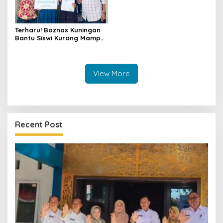
Terharu! Baznas Kuningan
Bantu Siswi Kurang Mampu
Miliki Seragam SMK,
Semangat Belajarnya Tak
Pernah Padam
View More
Recent Post