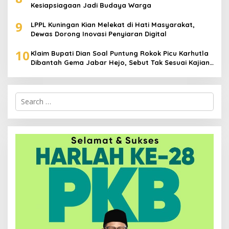
Kesiapsiagaan Jadi Budaya Warga
9
LPPL Kuningan Kian Melekat di Hati Masyarakat,
Dewas Dorong Inovasi Penyiaran Digital
10
Klaim Bupati Dian Soal Puntung Rokok Picu Karhutla
Dibantah Gema Jabar Hejo, Sebut Tak Sesuai Kajian
Ilmiah
Search
for: