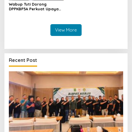
Wabup Tuti Dorong
DPPKBP3A Perkuat Upaya
Tekan Stunting dan
Tingkatkan Kesejahteraan
Keluarga
View More
Recent Post