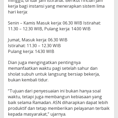
minggu, di luar jam istirahat. Berikut rincian jam
kerja bagi instansi yang menerapkan sistem lima
hari kerja:
Senin – Kamis Masuk kerja: 06.30 WIB Istirahat:
11.30 – 12.30 WIB, Pulang kerja: 14.00 WIB
Jumat, Masuk kerja: 06.30 WIB
Istirahat: 11.30 – 12.30 WIB
Pulang kerja: 14.30 WIB
Dian juga mengingatkan pentingnya
memanfaatkan waktu pagi setelah sahur dan
sholat subuh untuk langsung bersiap bekerja,
bukan kembali tidur.
“Tujuan dari penyesuaian ini bukan hanya soal
waktu, tetapi juga membangun kebiasaan yang
baik selama Ramadan. ASN diharapkan dapat lebih
produktif dan tetap memberikan pelayanan terbaik
kepada masyarakat,” ujarnya.