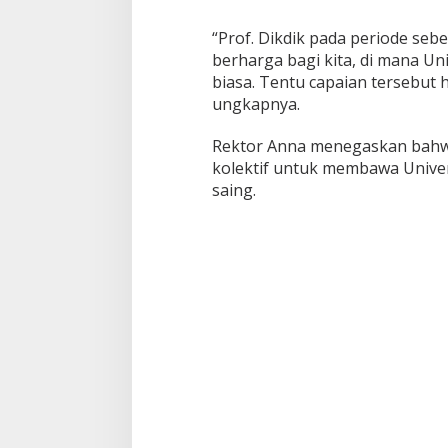
“Prof. Dikdik pada periode se
berharga bagi kita, di mana Un
biasa. Tentu capaian tersebut 
ungkapnya.
Rektor Anna menegaskan bahwa
kolektif untuk membawa Univer
saing.