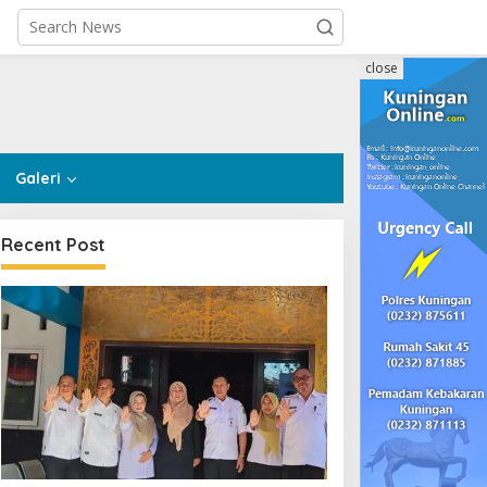
close
Galeri
Recent Post