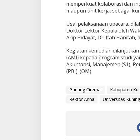
memperkuat kolaborasi dan inov
maupun unit kerja, sebagai kun
Usai pelaksanaan upacara, di
Doktor Lektor Kepala oleh Wakil
Arip Hidayat, Dr. Ifah Hanifah, 
Kegiatan kemudian dilanjutkan
(AMI) kepada program studi ya
Akuntansi, Manajemen (S1), Pen
(PBI). (OM)
Gunung Ciremai
Kabupaten Ku
Rektor Anna
Universitas Kunin