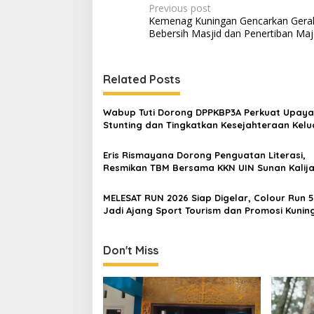
Post
Previous post
Kemenag Kuningan Gencarkan Gera
navigation
Bebersih Masjid dan Penertiban Maje
Related Posts
Wabup Tuti Dorong DPPKBP3A Perkuat Upaya
Stunting dan Tingkatkan Kesejahteraan Kel
Eris Rismayana Dorong Penguatan Literasi,
Resmikan TBM Bersama KKN UIN Sunan Kalija
Sagaranten
MELESAT RUN 2026 Siap Digelar, Colour Run 
Jadi Ajang Sport Tourism dan Promosi Kunin
Don't Miss