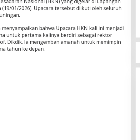
Kesadaran Nasional (HKN) yang digelar di Lapangan
 (19/01/2026). Upacara tersebut diikuti oleh seluruh
Kuningan.
 menyampaikan bahwa Upacara HKN kali ini menjadi
a untuk pertama kalinya berdiri sebagai rektor
rof. Dikdik. Ia mengemban amanah untuk memimpin
ima tahun ke depan.