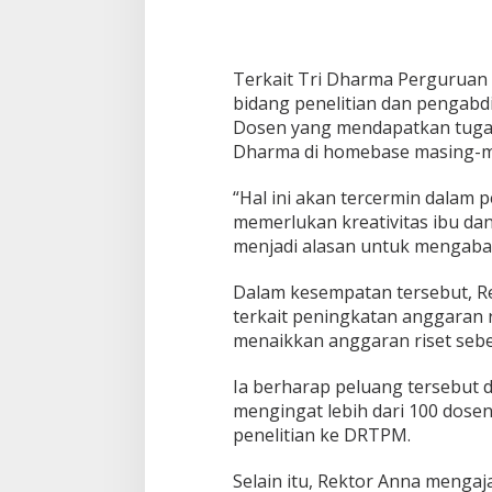
Terkait Tri Dharma Perguruan
bidang penelitian dan pengabdi
Dosen yang mendapatkan tugas
Dharma di homebase masing-m
“Hal ini akan tercermin dalam 
memerlukan kreativitas ibu da
menjadi alasan untuk mengabai
Dalam kesempatan tersebut, R
terkait peningkatan anggaran r
menaikkan anggaran riset sebes
Ia berharap peluang tersebut 
mengingat lebih dari 100 dose
penelitian ke DRTPM.
Selain itu, Rektor Anna mengaj