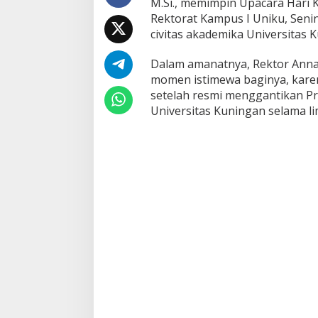
M.Si., memimpin Upacara Hari 
Rektorat Kampus I Uniku, Senin
civitas akademika Universitas 
Dalam amanatnya, Rektor Anna
momen istimewa baginya, karen
setelah resmi menggantikan P
Universitas Kuningan selama l