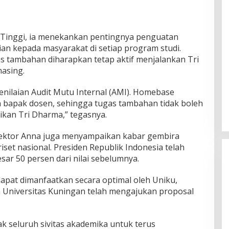
 Tinggi, ia menekankan pentingnya penguatan
an kepada masyarakat di setiap program studi.
 tambahan diharapkan tetap aktif menjalankan Tri
asing.
penilaian Audit Mutu Internal (AMI). Homebase
n bapak dosen, sehingga tugas tambahan tidak boleh
kan Tri Dharma,” tegasnya.
ektor Anna juga menyampaikan kabar gembira
iset nasional. Presiden Republik Indonesia telah
ar 50 persen dari nilai sebelumnya.
dapat dimanfaatkan secara optimal oleh Uniku,
n Universitas Kuningan telah mengajukan proposal
ak seluruh sivitas akademika untuk terus