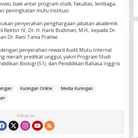
asi, baik antar program studi, fakultas, lembaga,
ci peningkatan mutu institusi.
lakukan penyerahan penghargaan jabatan akademik
 Rektor IV, Dr. H. Haris Budiman, M.H., kepada Dr.
dan Dr. Rani Tania Pratiwi.
 dengan penyerahan reward Audit Mutu Internal
ng meraih predikat unggul, yakni Program Studi
didikan Biologi (S1), dan Pendidikan Bahasa Inggris
ningan
Kuningan Online
Media Kuningan
gan
Follow Us