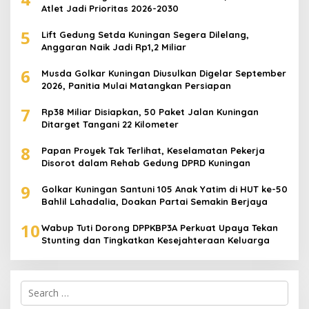
Atlet Jadi Prioritas 2026-2030
5
Lift Gedung Setda Kuningan Segera Dilelang,
Anggaran Naik Jadi Rp1,2 Miliar
6
Musda Golkar Kuningan Diusulkan Digelar September
2026, Panitia Mulai Matangkan Persiapan
7
Rp38 Miliar Disiapkan, 50 Paket Jalan Kuningan
Ditarget Tangani 22 Kilometer
8
Papan Proyek Tak Terlihat, Keselamatan Pekerja
Disorot dalam Rehab Gedung DPRD Kuningan
9
Golkar Kuningan Santuni 105 Anak Yatim di HUT ke-50
Bahlil Lahadalia, Doakan Partai Semakin Berjaya
10
Wabup Tuti Dorong DPPKBP3A Perkuat Upaya Tekan
Stunting dan Tingkatkan Kesejahteraan Keluarga
Search
for: