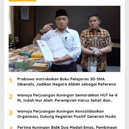
1
Prabowo Instruksikan Buku Pelajaran SD-SMA
Dibenahi, Jadikan Negara ASEAN sebagai Referensi
2
Wanoja Perjuangan Kuningan Semarakkan HUT ke-8
RI, Indah Nur Aliah: Perempuan Harus Sehat dan
Berdaya
3
Wanoja Perjuangan Kuningan Konsolidasikan
Organisasi, Dukung Kegiatan Positif Generasi Muda
4
Pertina Kuningan Bidik Dua Medali Emas, Pembinaan