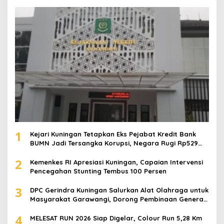
1
Kejari Kuningan Tetapkan Eks Pejabat Kredit Bank
BUMN Jadi Tersangka Korupsi, Negara Rugi Rp529
Juta
2
Kemenkes RI Apresiasi Kuningan, Capaian Intervensi
Pencegahan Stunting Tembus 100 Persen
3
DPC Gerindra Kuningan Salurkan Alat Olahraga untuk
Masyarakat Garawangi, Dorong Pembinaan Generasi
Muda
4
MELESAT RUN 2026 Siap Digelar, Colour Run 5,28 Km