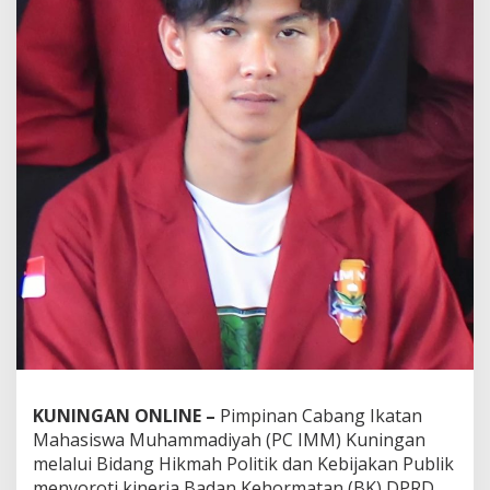
KUNINGAN ONLINE –
Pimpinan Cabang Ikatan
Mahasiswa Muhammadiyah (PC IMM) Kuningan
melalui Bidang Hikmah Politik dan Kebijakan Publik
menyoroti kinerja Badan Kehormatan (BK) DPRD