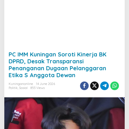
PC IMM Kuningan Soroti Kinerja BK
DPRD, Desak Transparansi
Penanganan Dugaan Pelanggaran
Etika S Anggota Dewan
Kuninganonline
14 June 2026
Politik
,
Sosial
853 Views