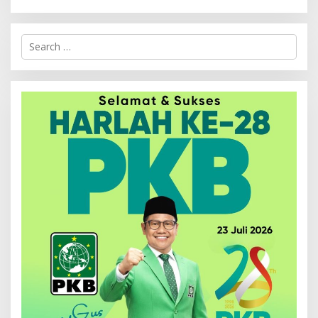
Search
for: