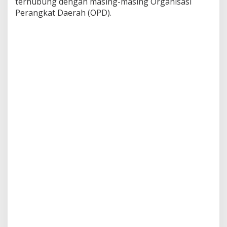
terhubung dengan masing-masing Organisasi
Perangkat Daerah (OPD).