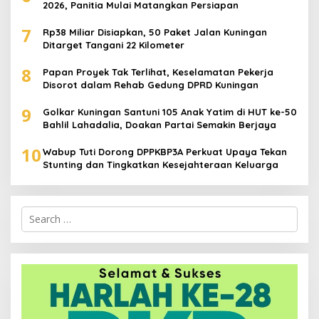
2026, Panitia Mulai Matangkan Persiapan
7
Rp38 Miliar Disiapkan, 50 Paket Jalan Kuningan
Ditarget Tangani 22 Kilometer
8
Papan Proyek Tak Terlihat, Keselamatan Pekerja
Disorot dalam Rehab Gedung DPRD Kuningan
9
Golkar Kuningan Santuni 105 Anak Yatim di HUT ke-50
Bahlil Lahadalia, Doakan Partai Semakin Berjaya
10
Wabup Tuti Dorong DPPKBP3A Perkuat Upaya Tekan
Stunting dan Tingkatkan Kesejahteraan Keluarga
Search
for: