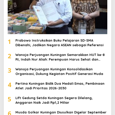
1
Prabowo Instruksikan Buku Pelajaran SD-SMA
Dibenahi, Jadikan Negara ASEAN sebagai Referensi
2
Wanoja Perjuangan Kuningan Semarakkan HUT ke-8
RI, Indah Nur Aliah: Perempuan Harus Sehat dan
Berdaya
3
Wanoja Perjuangan Kuningan Konsolidasikan
Organisasi, Dukung Kegiatan Positif Generasi Muda
4
Pertina Kuningan Bidik Dua Medali Emas, Pembinaan
Atlet Jadi Prioritas 2026-2030
5
Lift Gedung Setda Kuningan Segera Dilelang,
Anggaran Naik Jadi Rp1,2 Miliar
6
Musda Golkar Kuningan Diusulkan Digelar September