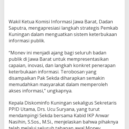
Wakil Ketua Komisi Informasi Jawa Barat, Dadan
Saputra, mengapresiasi langkah strategis Pemkab
Kuningan dalam menguatkan sistem keterbukaan
informasi publik.
“Monev ini menjadi ajang bagi seluruh badan
publik di Jawa Barat untuk mempresentasikan
capaian, inovasi, dan langkah konkret penerapan
keterbukaan informasi. Terobosan yang
disampaikan Pak Sekda diharapkan semakin
memudahkan masyarakat dalam memperoleh
akses informasi,” ungkapnya.
Kepala Diskominfo Kuningan sekaligus Sekretaris
PPID Utama, Drs. Ucu Suryana, yang turut
mendampingi Sekda bersama Kabid IKP Anwar
Nasihin, S.Sos., M.Si., menjelaskan bahwa pihaknya
telah melalui seluruh tahapan awal Monev.