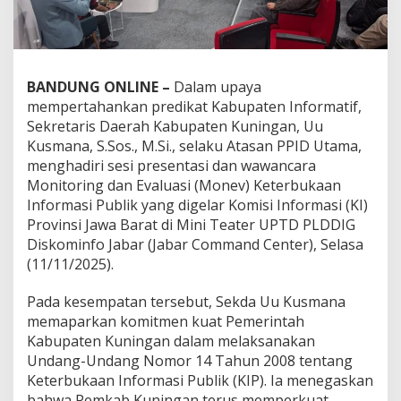
BANDUNG ONLINE –
Dalam upaya
mempertahankan predikat Kabupaten Informatif,
Sekretaris Daerah Kabupaten Kuningan, Uu
Kusmana, S.Sos., M.Si., selaku Atasan PPID Utama,
menghadiri sesi presentasi dan wawancara
Monitoring dan Evaluasi (Monev) Keterbukaan
Informasi Publik yang digelar Komisi Informasi (KI)
Provinsi Jawa Barat di Mini Teater UPTD PLDDIG
Diskominfo Jabar (Jabar Command Center), Selasa
(11/11/2025).
Pada kesempatan tersebut, Sekda Uu Kusmana
memaparkan komitmen kuat Pemerintah
Kabupaten Kuningan dalam melaksanakan
Undang-Undang Nomor 14 Tahun 2008 tentang
Keterbukaan Informasi Publik (KIP). Ia menegaskan
bahwa Pemkab Kuningan terus memperkuat