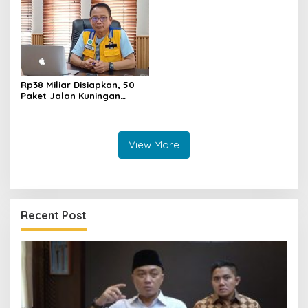
Muda
Rp38 Miliar Disiapkan, 50
Paket Jalan Kuningan
Ditarget Tangani 22
Kilometer
View More
Recent Post