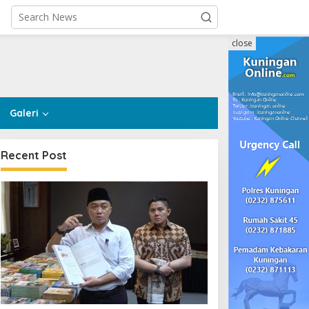
close
Galeri
Recent Post