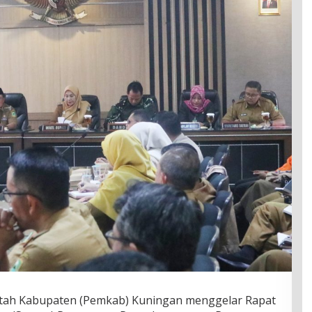
tah Kabupaten (Pemkab) Kuningan menggelar Rapat