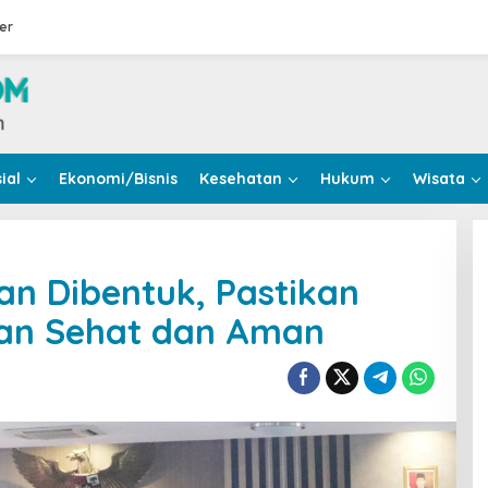
er
ial
Ekonomi/Bisnis
Kesehatan
Hukum
Wisata
n Dibentuk, Pastikan
an Sehat dan Aman