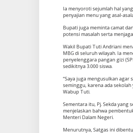
Ia menyoroti sejumlah hal yang 
penyajian menu yang asal-asala
Bupati juga meminta camat dan
potensi masalah serta menjag
Wakil Bupati Tuti Andriani m
MBG di seluruh wilayah. Ia me
penyelenggara pangan gizi (S
sedikitnya 3.000 siswa.
“Saya juga mengusulkan agar s
seminggu, karena ada sekola
Wabup Tuti.
Sementara itu, Pj. Sekda yang 
menjelaskan bahwa pembentuka
Menteri Dalam Negeri.
Menurutnya, Satgas ini dibent