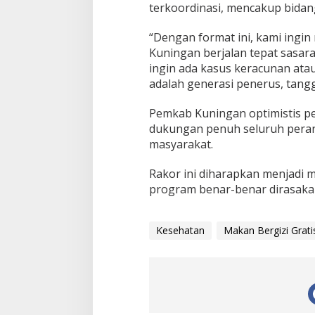
terkoordinasi, mencakup bidang
“Dengan format ini, kami ing
Kuningan berjalan tepat sasara
ingin ada kasus keracunan ata
adalah generasi penerus, tang
Pemkab Kuningan optimistis p
dukungan penuh seluruh perangka
masyarakat.
Rakor ini diharapkan menjadi
program benar-benar dirasaka
Kesehatan
Makan Bergizi Grati