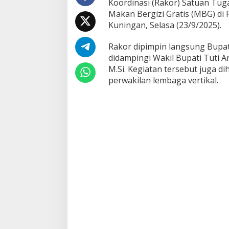
Koordinasi (Rakor) Satuan Tu
Makan Bergizi Gratis (MBG) di
Kuningan, Selasa (23/9/2025).
Rakor dipimpin langsung Bupati
didampingi Wakil Bupati Tuti An
M.Si. Kegiatan tersebut juga d
perwakilan lembaga vertikal.