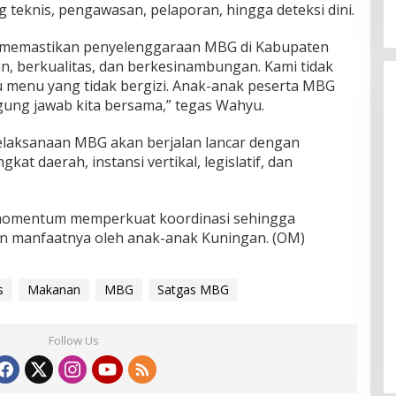
 teknis, pengawasan, pelaporan, hingga deteksi dini.
in memastikan penyelenggaraan MBG di Kabupaten
n, berkualitas, dan berkesinambungan. Kami tidak
u menu yang tidak bergizi. Anak-anak peserta MBG
gung jawab kita bersama,” tegas Wahyu.
elaksanaan MBG akan berjalan lancar dengan
t daerah, instansi vertikal, legislatif, dan
 momentum memperkuat koordinasi sehingga
n manfaatnya oleh anak-anak Kuningan. (OM)
s
Makanan
MBG
Satgas MBG
Follow Us