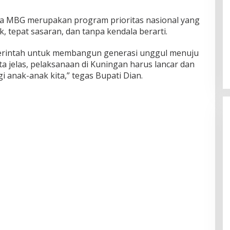
a MBG merupakan program prioritas nasional yang
, tepat sasaran, dan tanpa kendala berarti.
erintah untuk membangun generasi unggul menuju
ta jelas, pelaksanaan di Kuningan harus lancar dan
 anak-anak kita,” tegas Bupati Dian.