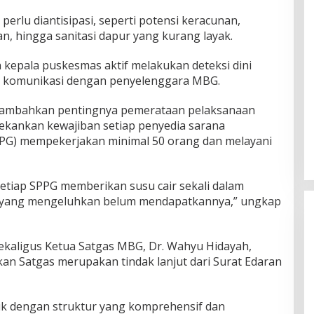
perlu diantisipasi, seperti potensi keracunan,
n, hingga sanitasi dapur yang kurang layak.
 kepala puskesmas aktif melakukan deteksi dini
a komunikasi dengan penyelenggara MBG.
enambahkan pentingnya pemerataan pelaksanaan
nekankan kewajiban setiap penyedia sarana
PPG) mempekerjakan minimal 50 orang dan melayani
etiap SPPG memberikan susu cair sekali dalam
h yang mengeluhkan belum mendapatkannya,” ungkap
sekaligus Ketua Satgas MBG, Dr. Wahyu Hidayah,
n Satgas merupakan tindak lanjut dari Surat Edaran
uk dengan struktur yang komprehensif dan