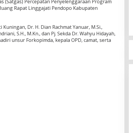
gas (Satgas) Percepatan Penyelenggaraan Program
 Ruang Rapat Linggajati Pendopo Kabupaten
 Kuningan, Dr. H. Dian Rachmat Yanuar, M.Si.,
driani, S.H., M.Kn., dan Pj. Sekda Dr. Wahyu Hidayah,
ihadiri unsur Forkopimda, kepala OPD, camat, serta