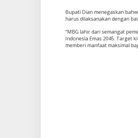
Bupati Dian menegaskan bahw
harus dilaksanakan dengan baik
“MBG lahir dari semangat pem
Indonesia Emas 2045. Target ki
memberi manfaat maksimal bagi