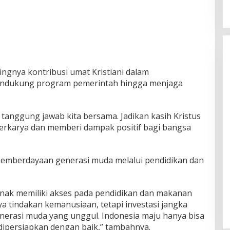
gnya kontribusi umat Kristiani dalam
ndukung program pemerintah hingga menjaga
anggung jawab kita bersama. Jadikan kasih Kristus
 berkarya dan memberi dampak positif bagi bangsa
pemberdayaan generasi muda melalui pendidikan dan
nak memiliki akses pada pendidikan dan makanan
ya tindakan kemanusiaan, tetapi investasi jangka
erasi muda yang unggul. Indonesia maju hanya bisa
 dipersiapkan dengan baik,” tambahnya.