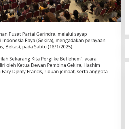
an Pusat Partai Gerindra, melalui sayap
ni Indonesia Raya (Gekira), mengadakan perayaan
s, Bekasi, pada Sabtu (18/1/2025).
ah Sekarang Kita Pergi ke Betlehem”, acara
iri oleh Ketua Dewan Pembina Gekira, Hashim
Fary Djemy Francis, ribuan jemaat, serta anggota