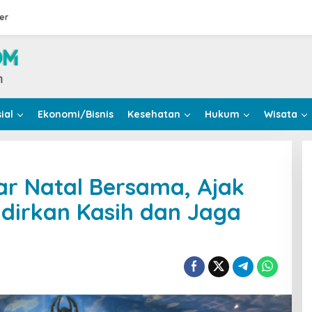
er
ial
Ekonomi/Bisnis
Kesehatan
Hukum
Wisata
lar Natal Bersama, Ajak
adirkan Kasih dan Jaga