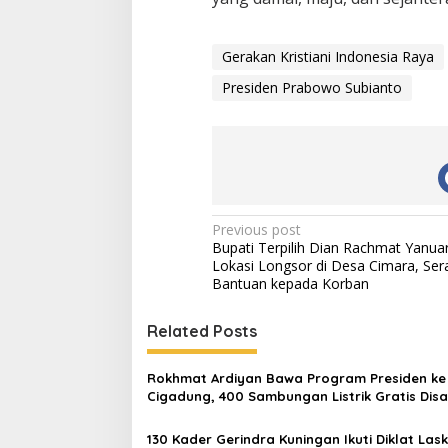
Gerakan Kristiani Indonesia Raya
Presiden Prabowo Subianto
Post
Previous post
Bupati Terpilih Dian Rachmat Yanuar
navigation
Lokasi Longsor di Desa Cimara, Se
Bantuan kepada Korban
Related Posts
Rokhmat Ardiyan Bawa Program Presiden ke
Cigadung, 400 Sambungan Listrik Gratis Disa
130 Kader Gerindra Kuningan Ikuti Diklat Lask