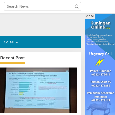
close
Galeri
Recent Post