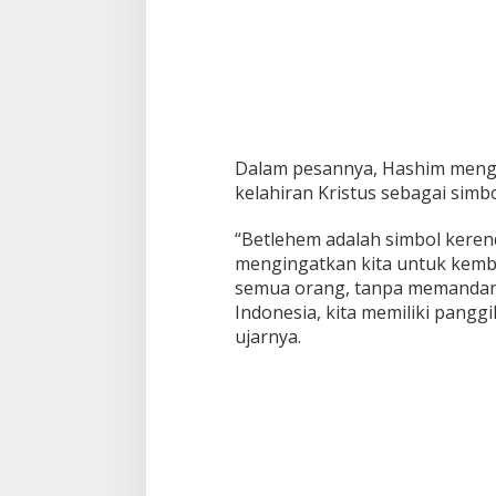
Dalam pesannya, Hashim menga
kelahiran Kristus sebagai simb
“Betlehem adalah simbol kerend
mengingatkan kita untuk kembal
semua orang, tanpa memandang
Indonesia, kita memiliki pang
ujarnya.