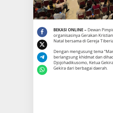
BEKASI ONLINE –
Dewan Pimpin
organisasinya Gerakan Kristia
Natal bersama di Gereja Tiberia
Dengan mengusung tema “Maril
berlangsung khidmat dan dihad
Djojohadikusomo, Ketua Gekira 
Gekira dari berbagai daerah.