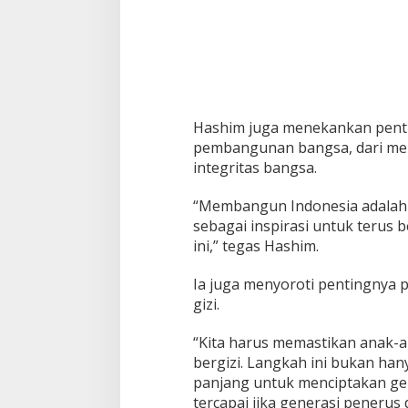
Hashim juga menekankan pentin
pembangunan bangsa, dari me
integritas bangsa.
“Membangun Indonesia adalah t
sebagai inspirasi untuk terus
ini,” tegas Hashim.
Ia juga menyoroti pentingnya 
gizi.
“Kita harus memastikan anak-a
bergizi. Langkah ini bukan han
panjang untuk menciptakan gen
tercapai jika generasi penerus