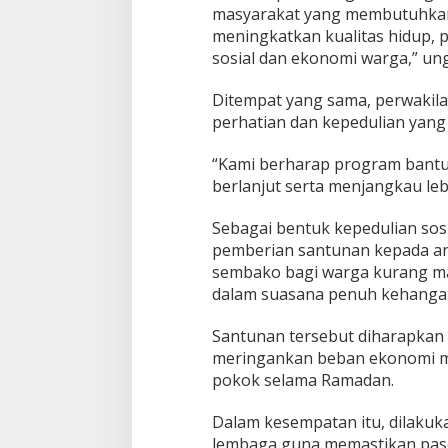
masyarakat yang membutuhkan. 
meningkatkan kualitas hidup, 
sosial dan ekonomi warga,” un
Ditempat yang sama, perwakil
perhatian dan kepedulian yang 
“Kami berharap program bantuan
berlanjut serta menjangkau le
Sebagai bentuk kepedulian sosi
pemberian santunan kepada an
sembako bagi warga kurang ma
dalam suasana penuh kehanga
Santunan tersebut diharapka
meringankan beban ekonomi m
pokok selama Ramadan.
Dalam kesempatan itu, dilakuka
lembaga guna memastikan paso