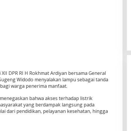
i XII DPR RI H Rokhmat Ardiyan bersama General
Sugeng Widodo menyalakan lampu sebagai tanda
k bagi warga penerima manfaat.
enegaskan bahwa akses terhadap listrik
asyarakat yang berdampak langsung pada
lai dari pendidikan, pelayanan kesehatan, hingga