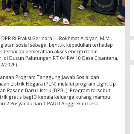
DPR RI Fraksi Gerindra H. Rokhmat Ardiyan, M.M.,
iatan sosial sebagai bentuk kepedulian terhadap
n terhadap pemerataan akses energi dalam
 di Dusun Palutungan RT 04 RW 10 Desa Cisantana,
2/2026).
ksanaan Program Tanggung Jawab Sosial dan
haan Listrik Negara (PLN) melalui program Light Up
n Pasang Baru Listrik (BPBL). Program tersebut
trik gratis bagi 3 kepala keluarga kurang mampu
i dari 2 Posyandu dan 1 PAUD Anggrek di Desa