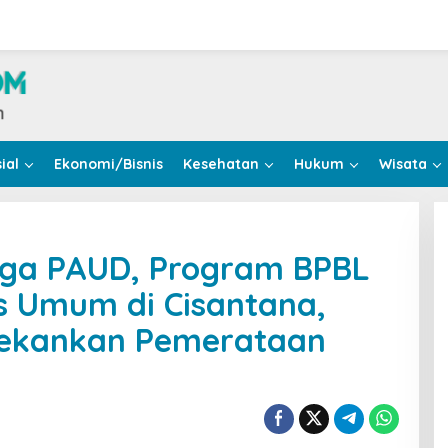
ial
Ekonomi/Bisnis
Kesehatan
Hukum
Wisata
gga PAUD, Program BPBL
as Umum di Cisantana,
Tekankan Pemerataan