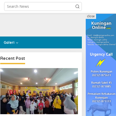
close
Galeri
Recent Post