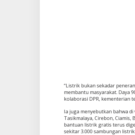
“Listrik bukan sekadar peneran
membantu masyarakat. Daya 900 
kolaborasi DPR, kementerian te
Ia juga menyebutkan bahwa di 
Tasikmalaya, Cirebon, Ciamis,
bantuan listrik gratis terus di
sekitar 3.000 sambungan listri