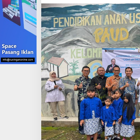
Ardiyan
Tekankan
Pemerataan
Energi