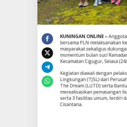
KUNINGAN ONLINE –
Anggota 
bersama PLN melaksanakan keg
masyarakat sekaligus dukunga
momentum bulan suci Ramadan,
Kecamatan Cigugur, Selasa (24/
Kegiatan diawali dengan pela
Lingkungan (TJSL) dari Perusa
The Dream (LUTD) serta Bantua
merealisasikan pemasangan lis
serta 3 fasilitas umum, terdir
Cisantana.