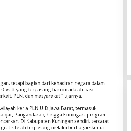
gan, tetapi bagian dari kehadiran negara dalam
watt yang terpasang hari ini adalah hasil
rkait, PLN, dan masyarakat,” ujarnya.
wilayah kerja PLN UID Jawa Barat, termasuk
 Banjar, Pangandaran, hingga Kuningan, program
gencarkan. Di Kabupaten Kuningan sendiri, tercatat
k gratis telah terpasang melalui berbagai skema