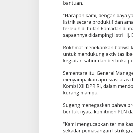
bantuan.
“Harapan kami, dengan daya y
listrik secara produktif dan 
terlebih di bulan Ramadan di 
sapaannya didampingi Istri Hj. 
Rokhmat menekankan bahwa kea
untuk mendukung aktivitas ibad
kegiatan sahur dan berbuka pu
Sementara itu, General Manag
menyampaikan apresiasi atas 
Komisi XII DPR RI, dalam mend
kurang mampu.
Sugeng menegaskan bahwa pr
bentuk nyata komitmen PLN dal
“Kami mengucapkan terima kasih
sekadar pemasangan listrik gr