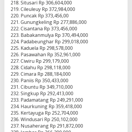
Situsari Rp 306,604,000
Cileuleuy Rp 372,984,000
Puncak Rp 373,456,00
Gunungkeling Rp 277,886,000
Cisantana Rp 373,456,000
Babakanmulya Rp 370,494,000
Padabeunghar Rp 299,018,000
Kaduela Rp 298,578,000
Pasawahan Rp 352,961,000
Ciwiru Rp 299,179,000
Cidahu Rp 298,118,000
Cimara Rp 288,184,000
Paniis Rp 350,433,000
Cibuntu Rp 349,710,000
Singkup Rp 292,413,000
Padamatang Rp 249,291,000
Haurkuning Rp 359,418,000
Kertayuga Rp 252,704,000
Windusari Rp 250,102,000
Nusaherang Rp 291,872,000