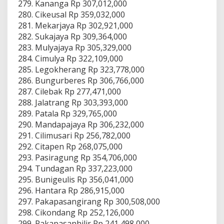
Kananga Rp 307,012,000
Cikeusal Rp 359,032,000
Mekarjaya Rp 302,921,000
Sukajaya Rp 309,364,000
Mulyajaya Rp 305,329,000
Cimulya Rp 322,109,000
Legokherang Rp 323,778,000
Bungurberes Rp 306,766,000
Cilebak Rp 277,471,000
Jalatrang Rp 303,393,000
Patala Rp 329,765,000
Mandapajaya Rp 306,232,000
Cilimusari Rp 256,782,000
Citapen Rp 268,075,000
Pasiragung Rp 354,706,000
Tundagan Rp 337,223,000
Bunigeulis Rp 356,041,000
Hantara Rp 286,915,000
Pakapasangirang Rp 300,508,000
Cikondang Rp 252,126,000
Pakapasanhilir Rp 241,498,000