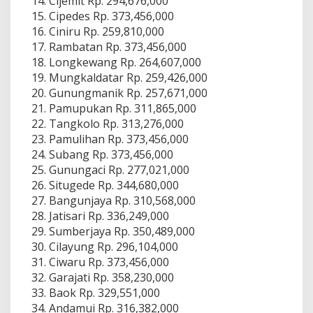
Cijemit Rp. 294,676,000
Cipedes Rp. 373,456,000
Ciniru Rp. 259,810,000
Rambatan Rp. 373,456,000
Longkewang Rp. 264,607,000
Mungkaldatar Rp. 259,426,000
Gunungmanik Rp. 257,671,000
Pamupukan Rp. 311,865,000
Tangkolo Rp. 313,276,000
Pamulihan Rp. 373,456,000
Subang Rp. 373,456,000
Gunungaci Rp. 277,021,000
Situgede Rp. 344,680,000
Bangunjaya Rp. 310,568,000
Jatisari Rp. 336,249,000
Sumberjaya Rp. 350,489,000
Cilayung Rp. 296,104,000
Ciwaru Rp. 373,456,000
Garajati Rp. 358,230,000
Baok Rp. 329,551,000
Andamui Rp. 316,382,000