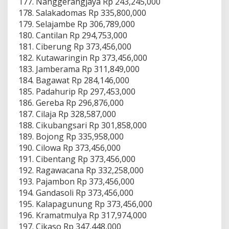
Nanggerangjaya Rp 243,245,000
Salakadomas Rp 335,800,000
Selajambe Rp 306,789,000
Cantilan Rp 294,753,000
Ciberung Rp 373,456,000
Kutawaringin Rp 373,456,000
Jamberama Rp 311,849,000
Bagawat Rp 284,146,000
Padahurip Rp 297,453,000
Gereba Rp 296,876,000
Cilaja Rp 328,587,000
Cikubangsari Rp 301,858,000
Bojong Rp 335,958,000
Cilowa Rp 373,456,000
Cibentang Rp 373,456,000
Ragawacana Rp 332,258,000
Pajambon Rp 373,456,000
Gandasoli Rp 373,456,000
Kalapagunung Rp 373,456,000
Kramatmulya Rp 317,974,000
Cikaso Rp 347,448,000