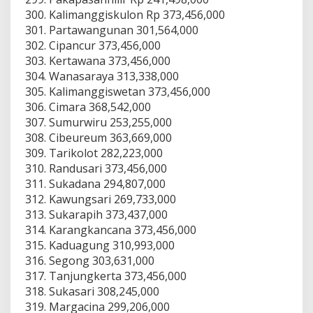
Kalimanggiskulon Rp 373,456,000
Partawangunan 301,564,000
Cipancur 373,456,000
Kertawana 373,456,000
Wanasaraya 313,338,000
Kalimanggiswetan 373,456,000
Cimara 368,542,000
Sumurwiru 253,255,000
Cibeureum 363,669,000
Tarikolot 282,223,000
Randusari 373,456,000
Sukadana 294,807,000
Kawungsari 269,733,000
Sukarapih 373,437,000
Karangkancana 373,456,000
Kaduagung 310,993,000
Segong 303,631,000
Tanjungkerta 373,456,000
Sukasari 308,245,000
Margacina 299,206,000