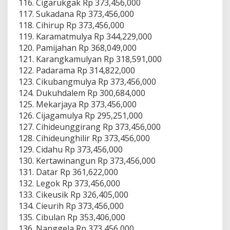
Cigarukgak Rp 373,456,000
Sukadana Rp 373,456,000
Cihirup Rp 373,456,000
Karamatmulya Rp 344,229,000
Pamijahan Rp 368,049,000
Karangkamulyan Rp 318,591,000
Padarama Rp 314,822,000
Cikubangmulya Rp 373,456,000
Dukuhdalem Rp 300,684,000
Mekarjaya Rp 373,456,000
Cijagamulya Rp 295,251,000
Cihideunggirang Rp 373,456,000
Cihideunghilir Rp 373,456,000
Cidahu Rp 373,456,000
Kertawinangun Rp 373,456,000
Datar Rp 361,622,000
Legok Rp 373,456,000
Cikeusik Rp 326,405,000
Cieurih Rp 373,456,000
Cibulan Rp 353,406,000
Nanggela Rp 373,456,000