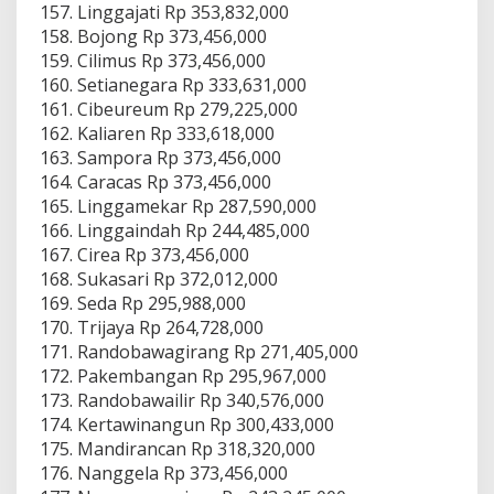
Linggajati Rp 353,832,000
Bojong Rp 373,456,000
Cilimus Rp 373,456,000
Setianegara Rp 333,631,000
Cibeureum Rp 279,225,000
Kaliaren Rp 333,618,000
Sampora Rp 373,456,000
Caracas Rp 373,456,000
Linggamekar Rp 287,590,000
Linggaindah Rp 244,485,000
Cirea Rp 373,456,000
Sukasari Rp 372,012,000
Seda Rp 295,988,000
Trijaya Rp 264,728,000
Randobawagirang Rp 271,405,000
Pakembangan Rp 295,967,000
Randobawailir Rp 340,576,000
Kertawinangun Rp 300,433,000
Mandirancan Rp 318,320,000
Nanggela Rp 373,456,000