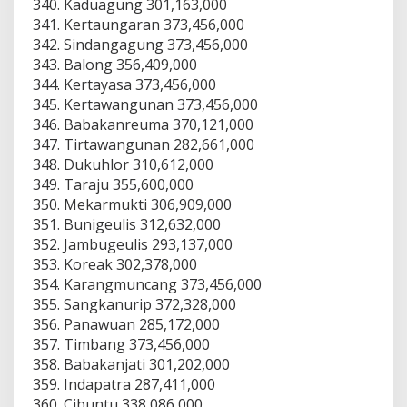
Kaduagung 301,163,000
Kertaungaran 373,456,000
Sindangagung 373,456,000
Balong 356,409,000
Kertayasa 373,456,000
Kertawangunan 373,456,000
Babakanreuma 370,121,000
Tirtawangunan 282,661,000
Dukuhlor 310,612,000
Taraju 355,600,000
Mekarmukti 306,909,000
Bunigeulis 312,632,000
Jambugeulis 293,137,000
Koreak 302,378,000
Karangmuncang 373,456,000
Sangkanurip 372,328,000
Panawuan 285,172,000
Timbang 373,456,000
Babakanjati 301,202,000
Indapatra 287,411,000
Cibuntu 338,086,000