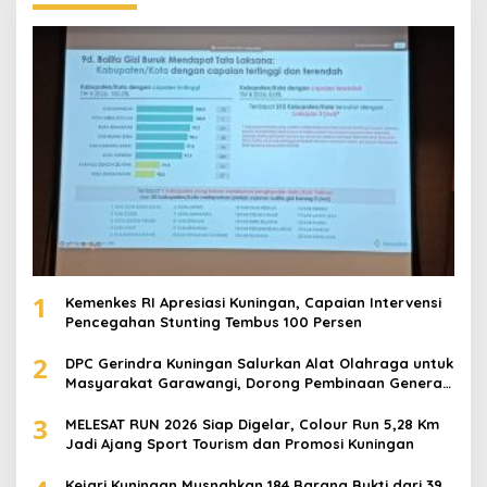
1
Kemenkes RI Apresiasi Kuningan, Capaian Intervensi
Pencegahan Stunting Tembus 100 Persen
2
DPC Gerindra Kuningan Salurkan Alat Olahraga untuk
Masyarakat Garawangi, Dorong Pembinaan Generasi
Muda
3
MELESAT RUN 2026 Siap Digelar, Colour Run 5,28 Km
Jadi Ajang Sport Tourism dan Promosi Kuningan
Kejari Kuningan Musnahkan 184 Barang Bukti dari 39