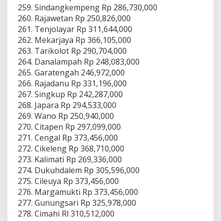
Sindangkempeng Rp 286,730,000
Rajawetan Rp 250,826,000
Tenjolayar Rp 311,644,000
Mekarjaya Rp 366,105,000
Tarikolot Rp 290,704,000
Danalampah Rp 248,083,000
Garatengah 246,972,000
Rajadanu Rp 331,196,000
Singkup Rp 242,287,000
Japara Rp 294,533,000
Wano Rp 250,940,000
Citapen Rp 297,099,000
Cengal Rp 373,456,000
Cikeleng Rp 368,710,000
Kalimati Rp 269,336,000
Dukuhdalem Rp 305,596,000
Cileuya Rp 373,456,000
Margamukti Rp 373,456,000
Gunungsari Rp 325,978,000
Cimahi Rl 310,512,000