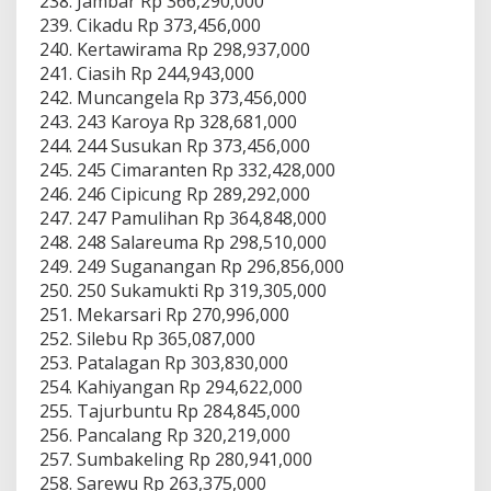
Jambar Rp 366,290,000
Cikadu Rp 373,456,000
Kertawirama Rp 298,937,000
Ciasih Rp 244,943,000
Muncangela Rp 373,456,000
243 Karoya Rp 328,681,000
244 Susukan Rp 373,456,000
245 Cimaranten Rp 332,428,000
246 Cipicung Rp 289,292,000
247 Pamulihan Rp 364,848,000
248 Salareuma Rp 298,510,000
249 Suganangan Rp 296,856,000
250 Sukamukti Rp 319,305,000
Mekarsari Rp 270,996,000
Silebu Rp 365,087,000
Patalagan Rp 303,830,000
Kahiyangan Rp 294,622,000
Tajurbuntu Rp 284,845,000
Pancalang Rp 320,219,000
Sumbakeling Rp 280,941,000
Sarewu Rp 263,375,000