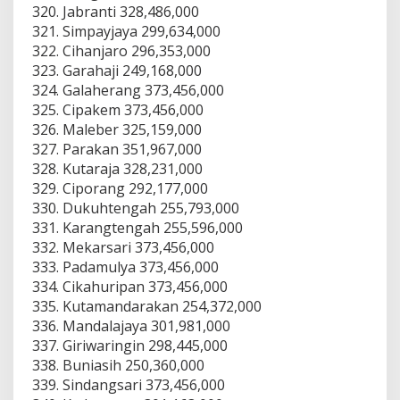
Jabranti 328,486,000
Simpayjaya 299,634,000
Cihanjaro 296,353,000
Garahaji 249,168,000
Galaherang 373,456,000
Cipakem 373,456,000
Maleber 325,159,000
Parakan 351,967,000
Kutaraja 328,231,000
Ciporang 292,177,000
Dukuhtengah 255,793,000
Karangtengah 255,596,000
Mekarsari 373,456,000
Padamulya 373,456,000
Cikahuripan 373,456,000
Kutamandarakan 254,372,000
Mandalajaya 301,981,000
Giriwaringin 298,445,000
Buniasih 250,360,000
Sindangsari 373,456,000