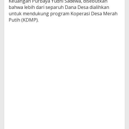
Keuangan Purbaya Yudhi Sadewa, disebutkan
bahwa lebih dari separuh Dana Desa dialihkan
untuk mendukung program Koperasi Desa Merah
Putih (KDMP).