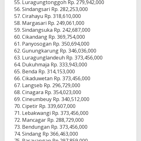
Luragungtonggoh Rp. 279,942,000
Sindangsari Rp. 282,253,000
Cirahayu Rp. 318,610,000
Margasari Rp. 249,061,000
Sindangsuka Rp. 242,687,000
Cikandang Rp. 369,754,000
Panyosogan Rp. 350,694,000
Gunungkarung Rp. 346,036,000
Luragunglandeuh Rp. 373,456,000
Dukuhmaja Rp. 333,943,000
Benda Rp. 314,153,000
Cikaduwetan Rp. 373,456,000
Langseb Rp. 296,729,000
Cinagara Rp. 354,023,000
Cineumbeuy Rp. 340,512,000
Cipetir Rp. 339,607,000
Lebakwangi Rp. 373,456,000
Mancagar Rp. 288,729,000
Bendungan Rp. 373,456,000
Sindang Rp 366,463,000
Pasayangan Rp 297,859,000