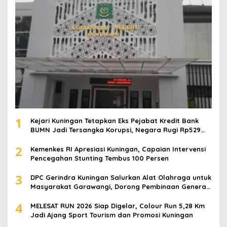
1
Kejari Kuningan Tetapkan Eks Pejabat Kredit Bank
BUMN Jadi Tersangka Korupsi, Negara Rugi Rp529
Juta
2
Kemenkes RI Apresiasi Kuningan, Capaian Intervensi
Pencegahan Stunting Tembus 100 Persen
3
DPC Gerindra Kuningan Salurkan Alat Olahraga untuk
Masyarakat Garawangi, Dorong Pembinaan Generasi
Muda
4
MELESAT RUN 2026 Siap Digelar, Colour Run 5,28 Km
Jadi Ajang Sport Tourism dan Promosi Kuningan