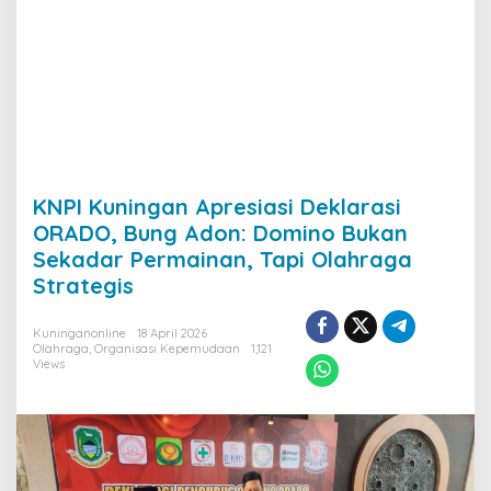
KNPI Kuningan Apresiasi Deklarasi
ORADO, Bung Adon: Domino Bukan
Sekadar Permainan, Tapi Olahraga
Strategis
Kuninganonline
18 April 2026
Olahraga
,
Organisasi Kepemudaan
1,121
Views