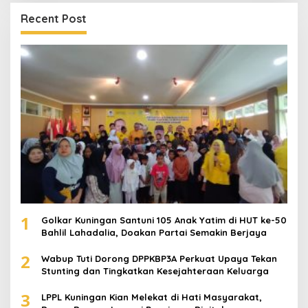
Recent Post
1
Golkar Kuningan Santuni 105 Anak Yatim di HUT ke-50
Bahlil Lahadalia, Doakan Partai Semakin Berjaya
2
Wabup Tuti Dorong DPPKBP3A Perkuat Upaya Tekan
Stunting dan Tingkatkan Kesejahteraan Keluarga
3
LPPL Kuningan Kian Melekat di Hati Masyarakat,