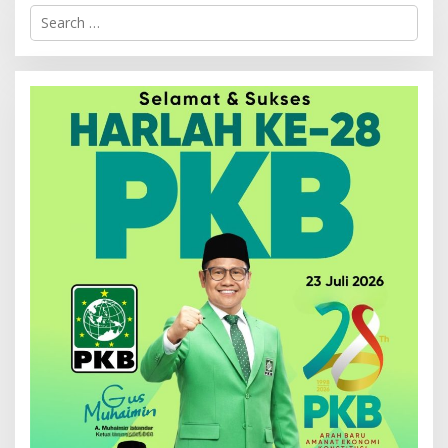
Search
for: