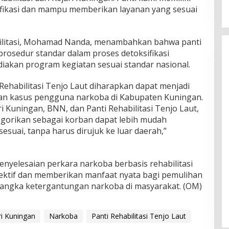
tifikasi dan mampu memberikan layanan yang sesuai
ilitasi, Mohamad Nanda, menambahkan bahwa panti
i prosedur standar dalam proses detoksifikasi
akan program kegiatan sesuai standar nasional.
Rehabilitasi Tenjo Laut diharapkan dapat menjadi
an kasus pengguna narkoba di Kabupaten Kuningan.
 Kuningan, BNN, dan Panti Rehabilitasi Tenjo Laut,
gorikan sebagai korban dapat lebih mudah
suai, tanpa harus dirujuk ke luar daerah,”
penyelesaian perkara narkoba berbasis rehabilitasi
efektif dan memberikan manfaat nyata bagi pemulihan
 angka ketergantungan narkoba di masyarakat. (OM)
ri Kuningan
Narkoba
Panti Rehabilitasi Tenjo Laut