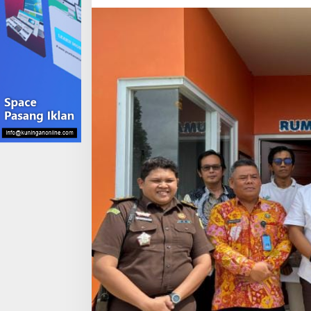
Penanganan
Kasus
Narkoba