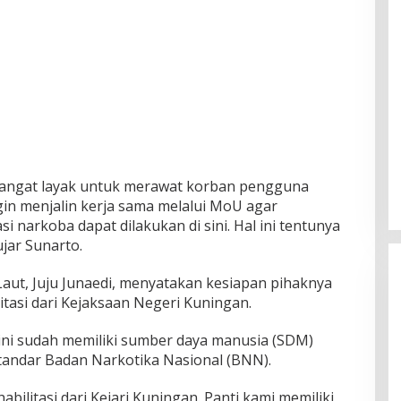
t sangat layak untuk merawat korban pengguna
gin menjalin kerja sama melalui MoU agar
si narkoba dapat dilakukan di sini. Hal ini tentunya
ujar Sunarto.
 Laut, Juju Junaedi, menyatakan kesiapan pihaknya
tasi dari Kejaksaan Negeri Kuningan.
 ini sudah memiliki sumber daya manusia (SDM)
standar Badan Narkotika Nasional (BNN).
bilitasi dari Kejari Kuningan. Panti kami memiliki