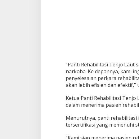
“Panti Rehabilitasi Tenjo Lau
narkoba. Ke depannya, kami in
penyelesaian perkara rehabilita
akan lebih efisien dan efektif,” 
Ketua Panti Rehabilitasi Tenjo
dalam menerima pasien rehabili
Menurutnya, panti rehabilitasi
tersertifikasi yang memenuhi 
“Kami siap menerima pasien reha