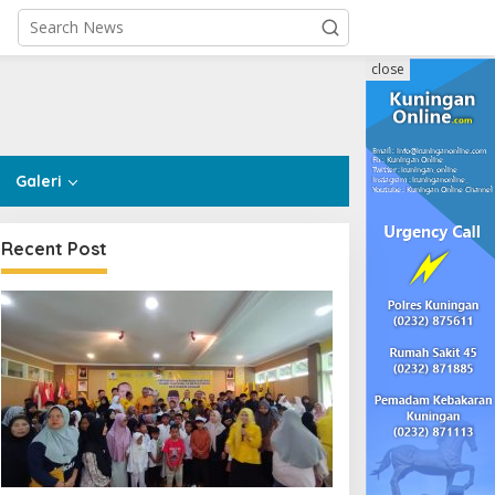
close
Galeri
Recent Post