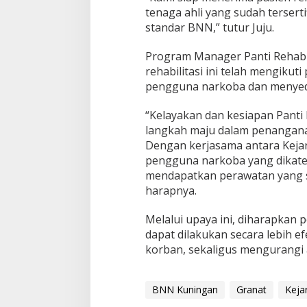
tenaga ahli yang sudah terser
standar BNN,” tutur Juju.
Program Manager Panti Rehab
rehabilitasi ini telah mengikut
pengguna narkoba dan menyedi
“Kelayakan dan kesiapan Panti 
langkah maju dalam penangan
Dengan kerjasama antara Kejari
pengguna narkoba yang dikate
mendapatkan perawatan yang se
harapnya.
Melalui upaya ini, diharapkan 
dapat dilakukan secara lebih 
korban, sekaligus mengurangi
BNN Kuningan
Granat
Keja