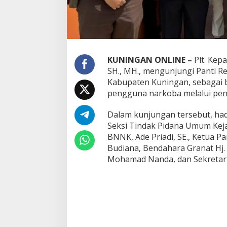
KUNINGAN ONLINE –
Plt. Kepa
SH., MH., mengunjungi Panti Re
Kabupaten Kuningan, sebagai 
pengguna narkoba melalui pend
Dalam kunjungan tersebut, had
Seksi Tindak Pidana Umum Keja
BNNK, Ade Priadi, SE., Ketua Pa
Budiana, Bendahara Granat Hj. 
Mohamad Nanda, dan Sekretaris