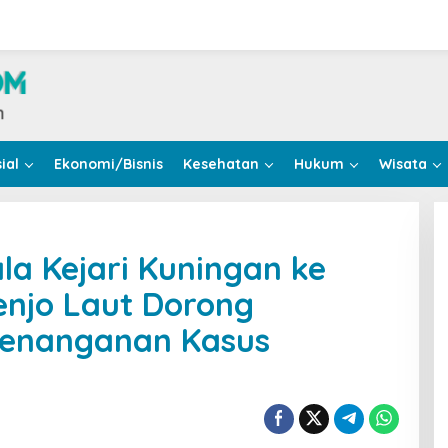
ial
Ekonomi/Bisnis
Kesehatan
Hukum
Wisata
la Kejari Kuningan ke
Tenjo Laut Dorong
Penanganan Kasus