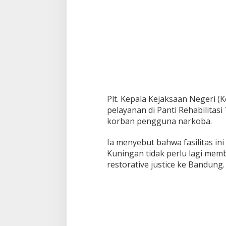
Plt. Kepala Kejaksaan Negeri (K
pelayanan di Panti Rehabilitasi
korban pengguna narkoba.
Ia menyebut bahwa fasilitas in
Kuningan tidak perlu lagi me
restorative justice ke Bandung.