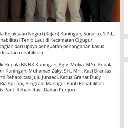
la Kejaksaan Negeri (Kejari) Kuningan, Sunarto, S.Pd.,
habilitasi Tenjo Laut di Kecamatan Cigugur,
bagian dari upaya penguatan penanganan kasus
ekatan rehabilitasi.
ir Kepala BNNK Kuningan, Agus Mulya, M.Si., Kepala
ri Kuningan, Muhamad Zaky, SH., MH., Kasi Brantas
nti Rehabilitasi Juju Junaedi, Ketua Granat Dudy
Ria Apriani, Program Manager Panti Rehabilitasi
 Panti Rehabilitasi, Dadan Purqon.