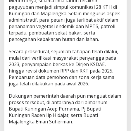
Menurutnya, selama lima tahun terakhir
paguyuban menjadi simpul komunikasi 28 KTH di
Kuningan dan Majalengka. Selain mengurus aspek
administratif, para petani juga terlibat aktif dalam
penanaman vegetasi endemik dan MPTS, patroli
terpadu, pembuatan sekat bakar, serta
pencegahan kebakaran hutan dan lahan.
Secara prosedural, sejumlah tahapan telah dilalui,
mulai dari verifikasi masyarakat penyangga pada
2023, penyampaian berkas ke Dirjen KSDAE,
hingga revisi dokumen RPP dan RKT pada 2025.
Pembaruan data pemohon dan zona kerja sama
juga telah dilakukan pada awal 2026.
Dukungan pemerintah daerah pun menguat dalam
proses tersebut, di antaranya dari almarhum
Bupati Kuningan Acep Purnama, Pj Bupati
Kuningan Raden Iip Hidajat, serta Bupati
Majalengka Eman Suherman.