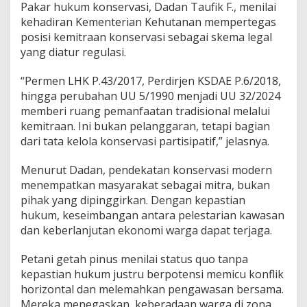
Pakar hukum konservasi, Dadan Taufik F., menilai
kehadiran Kementerian Kehutanan mempertegas
posisi kemitraan konservasi sebagai skema legal
yang diatur regulasi.
“Permen LHK P.43/2017, Perdirjen KSDAE P.6/2018,
hingga perubahan UU 5/1990 menjadi UU 32/2024
memberi ruang pemanfaatan tradisional melalui
kemitraan. Ini bukan pelanggaran, tetapi bagian
dari tata kelola konservasi partisipatif,” jelasnya.
Menurut Dadan, pendekatan konservasi modern
menempatkan masyarakat sebagai mitra, bukan
pihak yang dipinggirkan. Dengan kepastian
hukum, keseimbangan antara pelestarian kawasan
dan keberlanjutan ekonomi warga dapat terjaga.
Petani getah pinus menilai status quo tanpa
kepastian hukum justru berpotensi memicu konflik
horizontal dan melemahkan pengawasan bersama.
Mereka menegaskan, keberadaan warga di zona