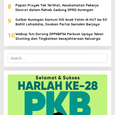
8
Papan Proyek Tak Terlihat, Keselamatan Pekerja
Disorot dalam Rehab Gedung DPRD Kuningan
9
Golkar Kuningan Santuni 105 Anak Yatim di HUT ke-50
Bahlil Lahadalia, Doakan Partai Semakin Berjaya
10
Wabup Tuti Dorong DPPKBP3A Perkuat Upaya Tekan
Stunting dan Tingkatkan Kesejahteraan Keluarga
Search
for: