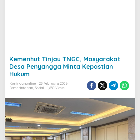
Kemenhut Tinjau TNGC, Masyarakat
Desa Penyangga Minta Kepastian
Hukum
Kuninganonline
23 February 2026
Pemerintahan
,
Sosial
1,630 Views