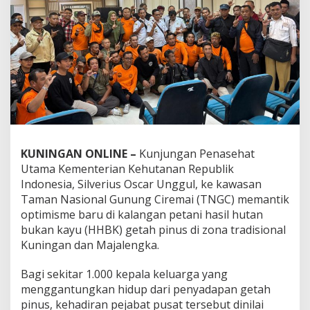
KUNINGAN ONLINE –
Kunjungan Penasehat
Utama Kementerian Kehutanan Republik
Indonesia, Silverius Oscar Unggul, ke kawasan
Taman Nasional Gunung Ciremai (TNGC) memantik
optimisme baru di kalangan petani hasil hutan
bukan kayu (HHBK) getah pinus di zona tradisional
Kuningan dan Majalengka.
Bagi sekitar 1.000 kepala keluarga yang
menggantungkan hidup dari penyadapan getah
pinus, kehadiran pejabat pusat tersebut dinilai