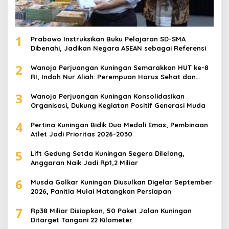
1
Prabowo Instruksikan Buku Pelajaran SD-SMA
Dibenahi, Jadikan Negara ASEAN sebagai Referensi
2
Wanoja Perjuangan Kuningan Semarakkan HUT ke-8
RI, Indah Nur Aliah: Perempuan Harus Sehat dan
Berdaya
3
Wanoja Perjuangan Kuningan Konsolidasikan
Organisasi, Dukung Kegiatan Positif Generasi Muda
4
Pertina Kuningan Bidik Dua Medali Emas, Pembinaan
Atlet Jadi Prioritas 2026-2030
5
Lift Gedung Setda Kuningan Segera Dilelang,
Anggaran Naik Jadi Rp1,2 Miliar
6
Musda Golkar Kuningan Diusulkan Digelar September
2026, Panitia Mulai Matangkan Persiapan
7
Rp38 Miliar Disiapkan, 50 Paket Jalan Kuningan
Ditarget Tangani 22 Kilometer