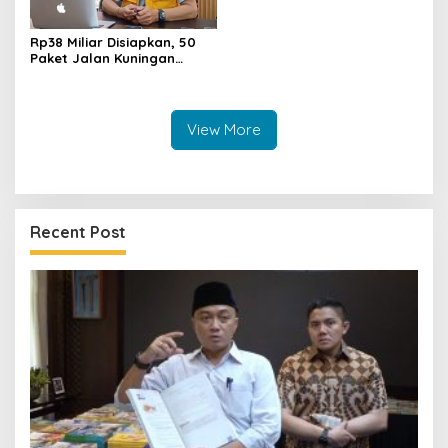
Rp38 Miliar Disiapkan, 50
Paket Jalan Kuningan
Ditarget Tangani 22
Kilometer
View More
Recent Post