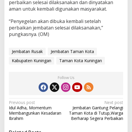
perbaikan selesai dilaksanakan dan dinyatakan
aman untuk kembali digunakan masyarakat.
“Penyegelan akan dibuka kembali setelah
perbaikan jembatan selesai dilaksanakan,”
pungkasnya. (OM)
Jembatan Rusak
Jembatan Taman Kota
Kabupaten Kuningan
Taman Kota Kuningan
Follow Us
Post
Previous post
Next post
Idul Adha, Momentum
Jembatan Gantung Pelangi
navigation
Membangunkan Kesadaran
Taman Kota di Tutup,Warga
Ibrahim
Berharap Segera Perbaikan