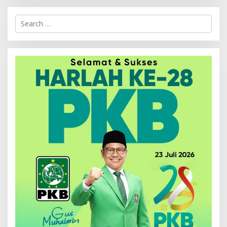
Search
for: