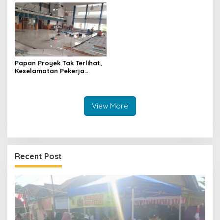
Papan Proyek Tak Terlihat,
Keselamatan Pekerja
Disorot dalam Rehab
Gedung DPRD Kuningan
View More
Recent Post