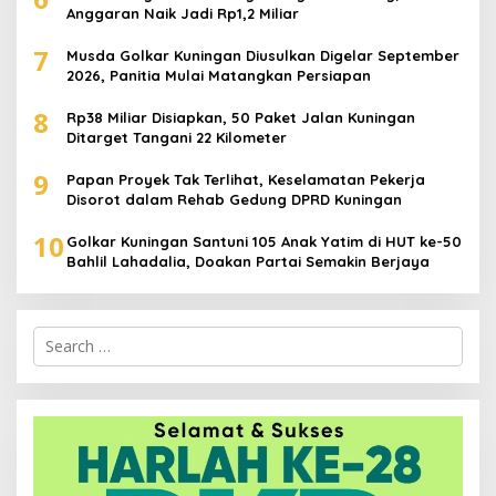
Anggaran Naik Jadi Rp1,2 Miliar
7
Musda Golkar Kuningan Diusulkan Digelar September
2026, Panitia Mulai Matangkan Persiapan
8
Rp38 Miliar Disiapkan, 50 Paket Jalan Kuningan
Ditarget Tangani 22 Kilometer
9
Papan Proyek Tak Terlihat, Keselamatan Pekerja
Disorot dalam Rehab Gedung DPRD Kuningan
10
Golkar Kuningan Santuni 105 Anak Yatim di HUT ke-50
Bahlil Lahadalia, Doakan Partai Semakin Berjaya
Search
for: