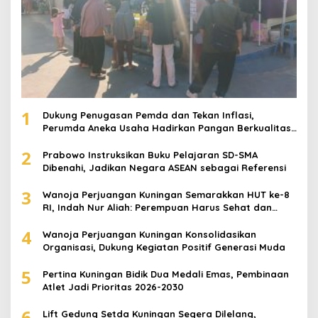
1
Dukung Penugasan Pemda dan Tekan Inflasi,
Perumda Aneka Usaha Hadirkan Pangan Berkualitas
Harga Terjangkau
2
Prabowo Instruksikan Buku Pelajaran SD-SMA
Dibenahi, Jadikan Negara ASEAN sebagai Referensi
3
Wanoja Perjuangan Kuningan Semarakkan HUT ke-8
RI, Indah Nur Aliah: Perempuan Harus Sehat dan
Berdaya
4
Wanoja Perjuangan Kuningan Konsolidasikan
Organisasi, Dukung Kegiatan Positif Generasi Muda
5
Pertina Kuningan Bidik Dua Medali Emas, Pembinaan
Atlet Jadi Prioritas 2026-2030
6
Lift Gedung Setda Kuningan Segera Dilelang,