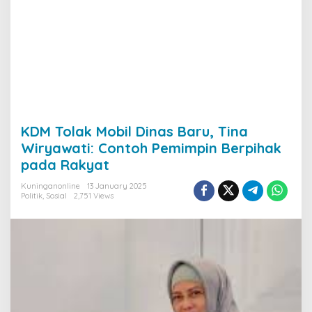
KDM Tolak Mobil Dinas Baru, Tina
Wiryawati: Contoh Pemimpin Berpihak
pada Rakyat
Kuninganonline
13 January 2025
Politik
,
Sosial
2,751 Views