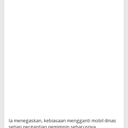
Ia menegaskan, kebiasaan mengganti mobil dinas
setiap pergantian pemimpin seharusnya