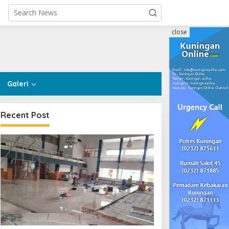
close
Galeri
Recent Post