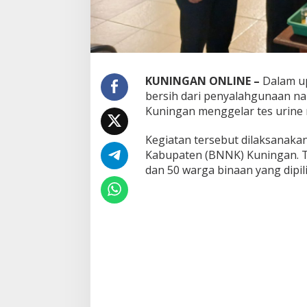
KUNINGAN ONLINE –
Dalam u
bersih dari penyalahgunaan na
Kuningan menggelar tes urine m
Kegiatan tersebut dilaksanaka
Kabupaten (BNNK) Kuningan. Te
dan 50 warga binaan yang dipili