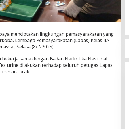
paya menciptakan lingkungan pemasyarakatan yang
rkoba, Lembaga Pemasyarakatan (Lapas) Kelas IIA
assal, Selasa (8/7/2025).
n bekerja sama dengan Badan Narkotika Nasional
s urine dilakukan terhadap seluruh petugas Lapas
h secara acak.