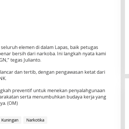
seluruh elemen di dalam Lapas, baik petugas
nar bersih dari narkoba. Ini langkah nyata kami
,” tegas Julianto.
lancar dan tertib, dengan pengawasan ketat dari
NK.
angkah preventif untuk menekan penyalahgunaan
arakatan serta menumbuhkan budaya kerja yang
nya. (OM)
A Kuningan
Narkotika