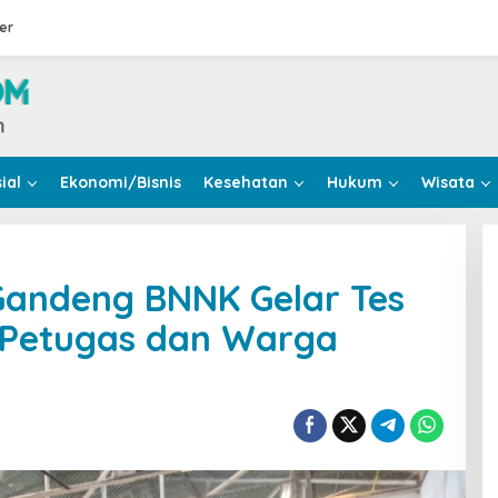
er
ial
Ekonomi/Bisnis
Kesehatan
Hukum
Wisata
Gandeng BNNK Gelar Tes
k Petugas dan Warga