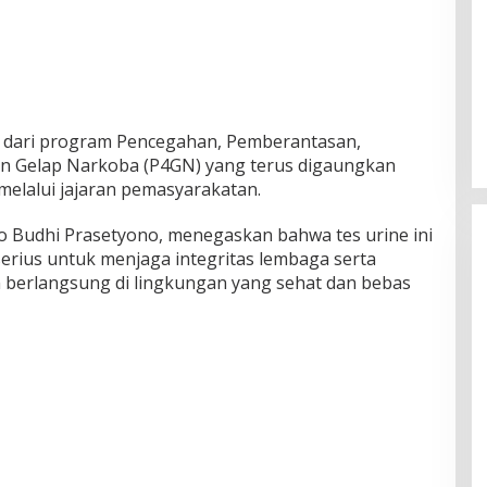
 dari program Pencegahan, Pemberantasan,
n Gelap Narkoba (P4GN) yang terus digaungkan
lalui jajaran pemasyarakatan.
to Budhi Prasetyono, menegaskan bahwa tes urine ini
rius untuk menjaga integritas lembaga serta
berlangsung di lingkungan yang sehat dan bebas