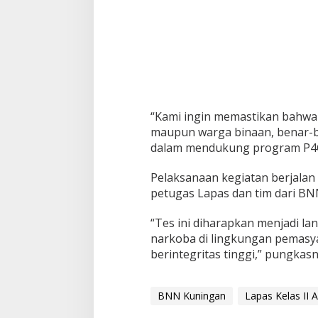
“Kami ingin memastikan bahwa 
maupun warga binaan, benar-be
dalam mendukung program P4GN
Pelaksanaan kegiatan berjalan 
petugas Lapas dan tim dari BN
“Tes ini diharapkan menjadi l
narkoba di lingkungan pemasy
berintegritas tinggi,” pungkas
BNN Kuningan
Lapas Kelas II 