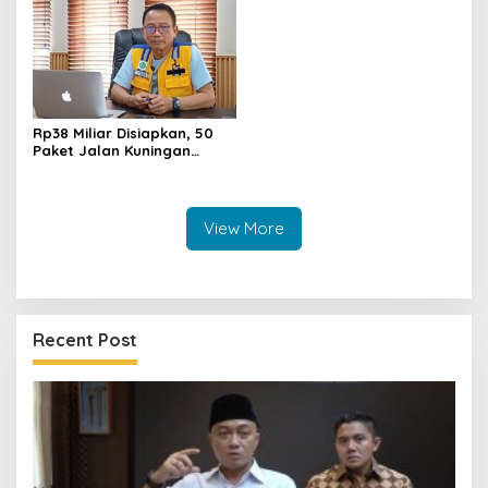
Muda
Rp38 Miliar Disiapkan, 50
Paket Jalan Kuningan
Ditarget Tangani 22
Kilometer
View More
Recent Post