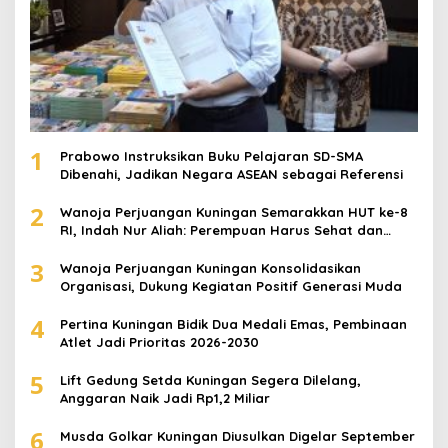
1
Prabowo Instruksikan Buku Pelajaran SD-SMA
Dibenahi, Jadikan Negara ASEAN sebagai Referensi
2
Wanoja Perjuangan Kuningan Semarakkan HUT ke-8
RI, Indah Nur Aliah: Perempuan Harus Sehat dan
Berdaya
3
Wanoja Perjuangan Kuningan Konsolidasikan
Organisasi, Dukung Kegiatan Positif Generasi Muda
4
Pertina Kuningan Bidik Dua Medali Emas, Pembinaan
Atlet Jadi Prioritas 2026-2030
5
Lift Gedung Setda Kuningan Segera Dilelang,
Anggaran Naik Jadi Rp1,2 Miliar
6
Musda Golkar Kuningan Diusulkan Digelar September