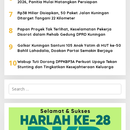
2026, Panitia Mulai Matangkan Persiapan
7
Rp38 Miliar Disiapkan, 50 Paket Jalan Kuningan
Ditarget Tangani 22 Kilometer
8
Papan Proyek Tak Terlihat, Keselamatan Pekerja
Disorot dalam Rehab Gedung DPRD Kuningan
9
Golkar Kuningan Santuni 105 Anak Yatim di HUT ke-50
Bahlil Lahadalia, Doakan Partai Semakin Berjaya
10
Wabup Tuti Dorong DPPKBP3A Perkuat Upaya Tekan
Stunting dan Tingkatkan Kesejahteraan Keluarga
Search
for: