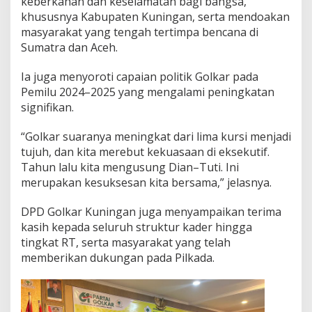
keberkahan dan keselamatan bagi bangsa,
khususnya Kabupaten Kuningan, serta mendoakan
masyarakat yang tengah tertimpa bencana di
Sumatra dan Aceh.
Ia juga menyoroti capaian politik Golkar pada
Pemilu 2024–2025 yang mengalami peningkatan
signifikan.
“Golkar suaranya meningkat dari lima kursi menjadi
tujuh, dan kita merebut kekuasaan di eksekutif.
Tahun lalu kita mengusung Dian–Tuti. Ini
merupakan kesuksesan kita bersama,” jelasnya.
DPD Golkar Kuningan juga menyampaikan terima
kasih kepada seluruh struktur kader hingga
tingkat RT, serta masyarakat yang telah
memberikan dukungan pada Pilkada.