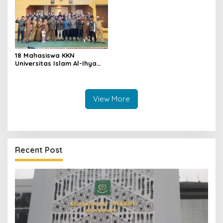
18 Mahasiswa KKN
Universitas Islam Al-Ihya
Kuningan Mulai Mengabdi di
Desa Linggamekar,
Ditandai Pemasangan Vest
View More
Recent Post