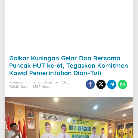
Golkar Kuningan Gelar Doa Bersama
Puncak HUT ke-61, Tegaskan Komitmen
Kawal Pemerintahan Dian–Tuti
Kuninganonline
05 December 2025
Politik
,
Sosial
1,859 Views