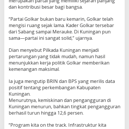
merupakan partai yang memiliki sejarah panjang
dan kontribusi besar bagi bangsa.
“Partai Golkar bukan baru kemarin, Golkar telah
mengisi ruang sejak lama. Kader Golkar tersebar
dari Sabang sampai Merauke. Di Kuningan pun
sama—partai ini sangat solid,” ujarnya.
Dian menyebut Pilkada Kuningan menjadi
pertarungan yang tidak mudah, namun hasil
menunjukkan kerja politik Golkar memberikan
kemenangan maksimal.
Ia juga mengutip BRIN dan BPS yang merilis data
positif tentang perkembangan Kabupaten
Kuningan.
Menurutnya, kemiskinan dan pengangguran di
Kuningan menurun, bahkan tingkat pengangguran
berhasil turun hingga 12,6 persen.
“Program kita on the track. Infrastruktur kita