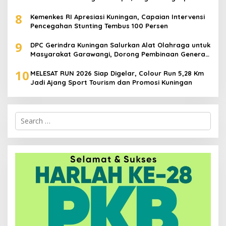
Juta
8
Kemenkes RI Apresiasi Kuningan, Capaian Intervensi
Pencegahan Stunting Tembus 100 Persen
9
DPC Gerindra Kuningan Salurkan Alat Olahraga untuk
Masyarakat Garawangi, Dorong Pembinaan Generasi
Muda
10
MELESAT RUN 2026 Siap Digelar, Colour Run 5,28 Km
Jadi Ajang Sport Tourism dan Promosi Kuningan
Search
for: