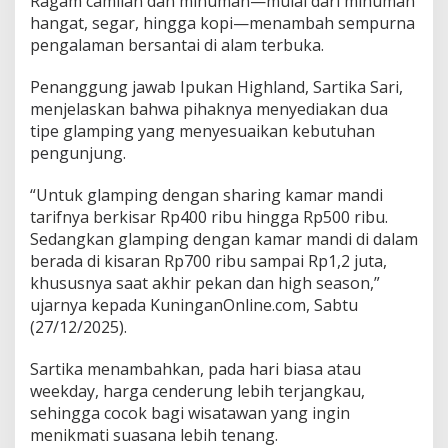
Ragam camilan dan minuman—mulai dari minuman
hangat, segar, hingga kopi—menambah sempurna
pengalaman bersantai di alam terbuka.
Penanggung jawab Ipukan Highland, Sartika Sari,
menjelaskan bahwa pihaknya menyediakan dua
tipe glamping yang menyesuaikan kebutuhan
pengunjung.
“Untuk glamping dengan sharing kamar mandi
tarifnya berkisar Rp400 ribu hingga Rp500 ribu.
Sedangkan glamping dengan kamar mandi di dalam
berada di kisaran Rp700 ribu sampai Rp1,2 juta,
khususnya saat akhir pekan dan high season,”
ujarnya kepada KuninganOnline.com, Sabtu
(27/12/2025).
Sartika menambahkan, pada hari biasa atau
weekday, harga cenderung lebih terjangkau,
sehingga cocok bagi wisatawan yang ingin
menikmati suasana lebih tenang.