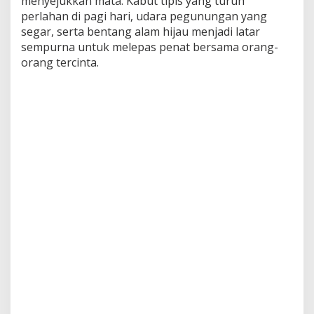
menyejukkan mata. Kabut tipis yang turun
perlahan di pagi hari, udara pegunungan yang
segar, serta bentang alam hijau menjadi latar
sempurna untuk melepas penat bersama orang-
orang tercinta.