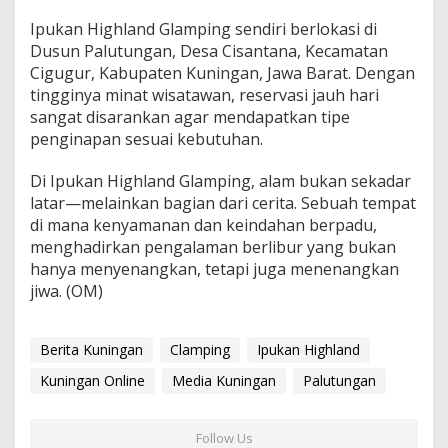
Ipukan Highland Glamping sendiri berlokasi di
Dusun Palutungan, Desa Cisantana, Kecamatan
Cigugur, Kabupaten Kuningan, Jawa Barat. Dengan
tingginya minat wisatawan, reservasi jauh hari
sangat disarankan agar mendapatkan tipe
penginapan sesuai kebutuhan.
Di Ipukan Highland Glamping, alam bukan sekadar
latar—melainkan bagian dari cerita. Sebuah tempat
di mana kenyamanan dan keindahan berpadu,
menghadirkan pengalaman berlibur yang bukan
hanya menyenangkan, tetapi juga menenangkan
jiwa. (OM)
Berita Kuningan
Clamping
Ipukan Highland
Kuningan Online
Media Kuningan
Palutungan
Follow Us