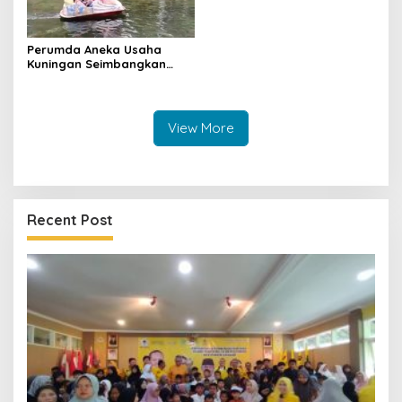
Perumda Aneka Usaha
Kuningan Seimbangkan
Pariwisata dan Stabilitas
Harga Pangan
View More
Recent Post