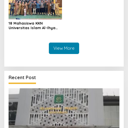
18 Mahasiswa KKN
Universitas Islam Al-Ihya
Kuningan Mulai Mengabdi di
Desa Linggamekar,
Ditandai Pemasangan Vest
View More
Recent Post