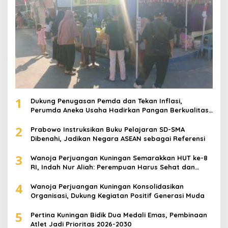
1
Dukung Penugasan Pemda dan Tekan Inflasi,
Perumda Aneka Usaha Hadirkan Pangan Berkualitas
Harga Terjangkau
2
Prabowo Instruksikan Buku Pelajaran SD-SMA
Dibenahi, Jadikan Negara ASEAN sebagai Referensi
3
Wanoja Perjuangan Kuningan Semarakkan HUT ke-8
RI, Indah Nur Aliah: Perempuan Harus Sehat dan
Berdaya
4
Wanoja Perjuangan Kuningan Konsolidasikan
Organisasi, Dukung Kegiatan Positif Generasi Muda
5
Pertina Kuningan Bidik Dua Medali Emas, Pembinaan
Atlet Jadi Prioritas 2026-2030