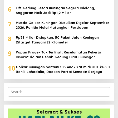
6
Lift Gedung Setda Kuningan Segera Dilelang,
Anggaran Naik Jadi Rp1,2 Miliar
7
Musda Golkar Kuningan Diusulkan Digelar September
2026, Panitia Mulai Matangkan Persiapan
8
Rp38 Miliar Disiapkan, 50 Paket Jalan Kuningan
Ditarget Tangani 22 Kilometer
9
Papan Proyek Tak Terlihat, Keselamatan Pekerja
Disorot dalam Rehab Gedung DPRD Kuningan
10
Golkar Kuningan Santuni 105 Anak Yatim di HUT ke-50
Bahlil Lahadalia, Doakan Partai Semakin Berjaya
Search
for: