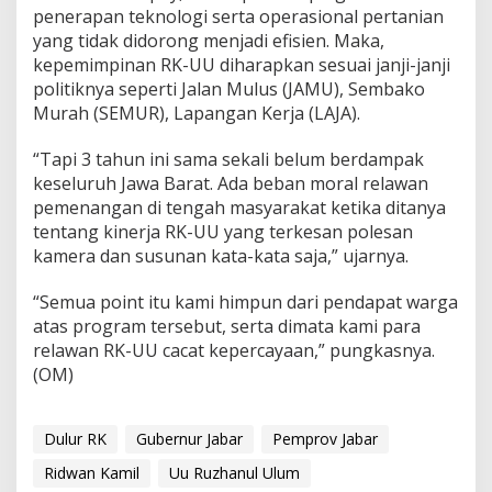
penerapan teknologi serta operasional pertanian
yang tidak didorong menjadi efisien. Maka,
kepemimpinan RK-UU diharapkan sesuai janji-janji
politiknya seperti Jalan Mulus (JAMU), Sembako
Murah (SEMUR), Lapangan Kerja (LAJA).
“Tapi 3 tahun ini sama sekali belum berdampak
keseluruh Jawa Barat. Ada beban moral relawan
pemenangan di tengah masyarakat ketika ditanya
tentang kinerja RK-UU yang terkesan polesan
kamera dan susunan kata-kata saja,” ujarnya.
“Semua point itu kami himpun dari pendapat warga
atas program tersebut, serta dimata kami para
relawan RK-UU cacat kepercayaan,” pungkasnya.
(OM)
Dulur RK
Gubernur Jabar
Pemprov Jabar
Ridwan Kamil
Uu Ruzhanul Ulum