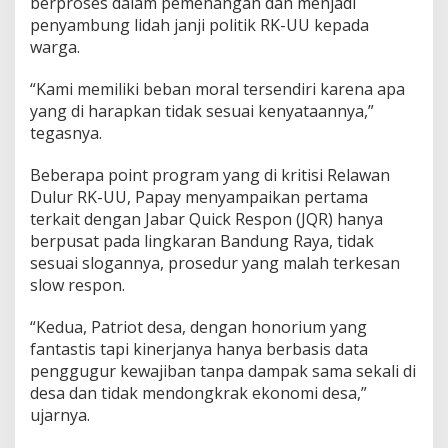
berproses dalam pemenangan dan menjadi
penyambung lidah janji politik RK-UU kepada
warga.
“Kami memiliki beban moral tersendiri karena apa
yang di harapkan tidak sesuai kenyataannya,”
tegasnya.
Beberapa point program yang di kritisi Relawan
Dulur RK-UU, Papay menyampaikan pertama
terkait dengan Jabar Quick Respon (JQR) hanya
berpusat pada lingkaran Bandung Raya, tidak
sesuai slogannya, prosedur yang malah terkesan
slow respon.
“Kedua, Patriot desa, dengan honorium yang
fantastis tapi kinerjanya hanya berbasis data
penggugur kewajiban tanpa dampak sama sekali di
desa dan tidak mendongkrak ekonomi desa,”
ujarnya.