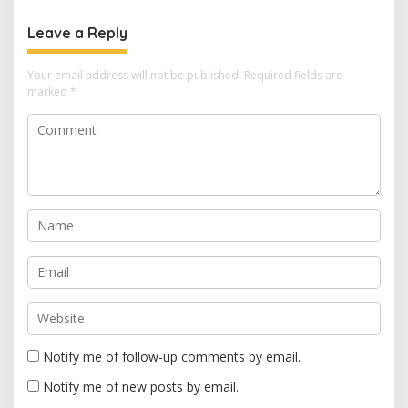
ASN
Jemaah Dipenuhi
Leave a Reply
Your email address will not be published.
Required fields are
marked
*
Notify me of follow-up comments by email.
Notify me of new posts by email.