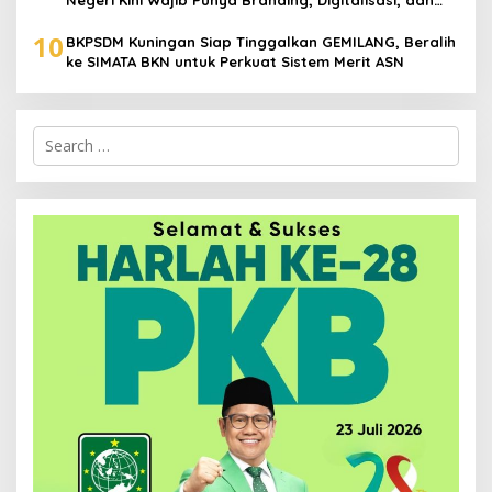
Negeri Kini Wajib Punya Branding, Digitalisasi, dan
Robotika
10
BKPSDM Kuningan Siap Tinggalkan GEMILANG, Beralih
ke SIMATA BKN untuk Perkuat Sistem Merit ASN
Search
for: