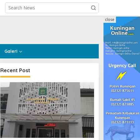
close
Galeri
Recent Post