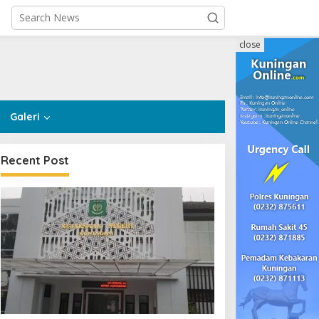
close
Galeri
Recent Post
Pemerintahan
,
Sosial