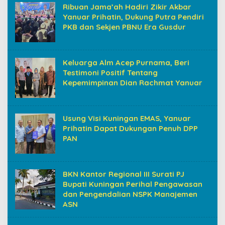
Ribuan Jama’ah Hadiri Zikir Akbar
Yanuar Prihatin, Dukung Putra Pendiri
PKB dan Sekjen PBNU Era Gusdur
Keluarga Alm Acep Purnama, Beri
Testimoni Positif Tentang
Kepemimpinan Dian Rachmat Yanuar
Usung Visi Kuningan EMAS, Yanuar
Prihatin Dapat Dukungan Penuh DPP
PAN
BKN Kantor Regional III Surati PJ
Bupati Kuningan Perihal Pengawasan
dan Pengendalian NSPK Manajemen
ASN