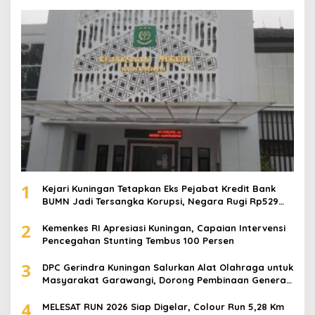
1
Kejari Kuningan Tetapkan Eks Pejabat Kredit Bank
BUMN Jadi Tersangka Korupsi, Negara Rugi Rp529
Juta
2
Kemenkes RI Apresiasi Kuningan, Capaian Intervensi
Pencegahan Stunting Tembus 100 Persen
3
DPC Gerindra Kuningan Salurkan Alat Olahraga untuk
Masyarakat Garawangi, Dorong Pembinaan Generasi
Muda
4
MELESAT RUN 2026 Siap Digelar, Colour Run 5,28 Km