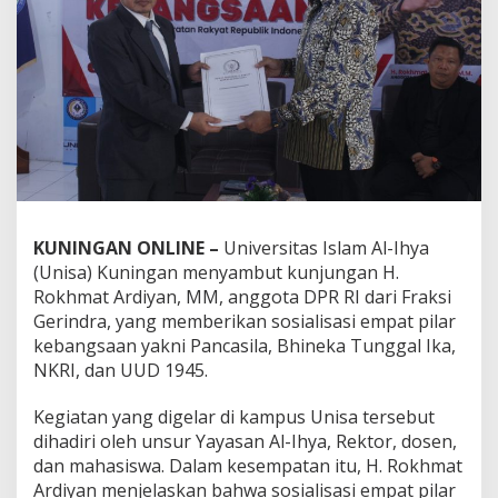
KUNINGAN ONLINE –
Universitas Islam Al-Ihya
(Unisa) Kuningan menyambut kunjungan H.
Rokhmat Ardiyan, MM, anggota DPR RI dari Fraksi
Gerindra, yang memberikan sosialisasi empat pilar
kebangsaan yakni Pancasila, Bhineka Tunggal Ika,
NKRI, dan UUD 1945.
Kegiatan yang digelar di kampus Unisa tersebut
dihadiri oleh unsur Yayasan Al-Ihya, Rektor, dosen,
dan mahasiswa. Dalam kesempatan itu, H. Rokhmat
Ardiyan menjelaskan bahwa sosialisasi empat pilar