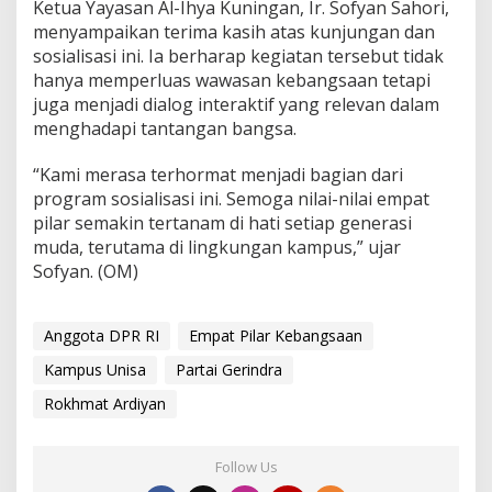
Ketua Yayasan Al-Ihya Kuningan, Ir. Sofyan Sahori,
menyampaikan terima kasih atas kunjungan dan
sosialisasi ini. Ia berharap kegiatan tersebut tidak
hanya memperluas wawasan kebangsaan tetapi
juga menjadi dialog interaktif yang relevan dalam
menghadapi tantangan bangsa.
“Kami merasa terhormat menjadi bagian dari
program sosialisasi ini. Semoga nilai-nilai empat
pilar semakin tertanam di hati setiap generasi
muda, terutama di lingkungan kampus,” ujar
Sofyan. (OM)
Anggota DPR RI
Empat Pilar Kebangsaan
Kampus Unisa
Partai Gerindra
Rokhmat Ardiyan
Follow Us