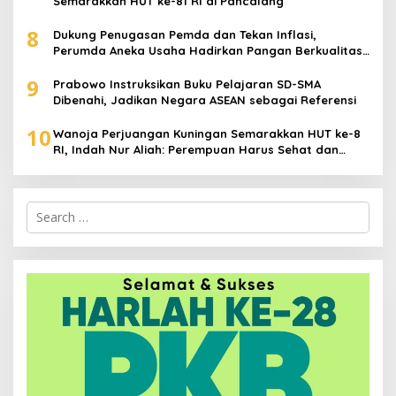
Semarakkan HUT ke-81 RI di Pancalang
8
Dukung Penugasan Pemda dan Tekan Inflasi,
Perumda Aneka Usaha Hadirkan Pangan Berkualitas
Harga Terjangkau
9
Prabowo Instruksikan Buku Pelajaran SD-SMA
Dibenahi, Jadikan Negara ASEAN sebagai Referensi
10
Wanoja Perjuangan Kuningan Semarakkan HUT ke-8
RI, Indah Nur Aliah: Perempuan Harus Sehat dan
Berdaya
Search
for: