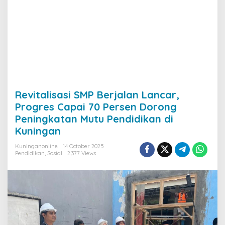
Revitalisasi SMP Berjalan Lancar,
Progres Capai 70 Persen Dorong
Peningkatan Mutu Pendidikan di
Kuningan
Kuninganonline
14 October 2025
Pendidikan
,
Sosial
2,377 Views