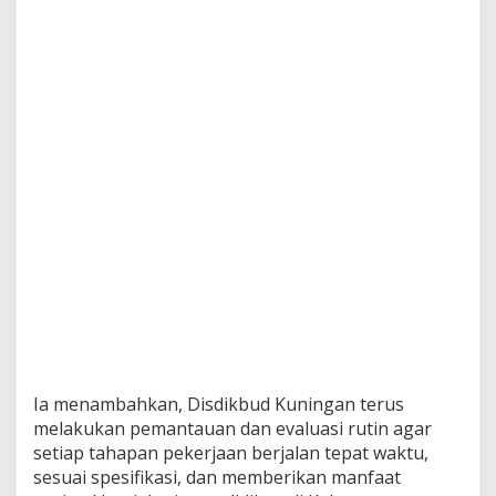
Ia menambahkan, Disdikbud Kuningan terus
melakukan pemantauan dan evaluasi rutin agar
setiap tahapan pekerjaan berjalan tepat waktu,
sesuai spesifikasi, dan memberikan manfaat