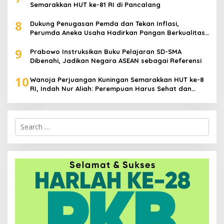
Semarakkan HUT ke-81 RI di Pancalang
8
Dukung Penugasan Pemda dan Tekan Inflasi,
Perumda Aneka Usaha Hadirkan Pangan Berkualitas
Harga Terjangkau
9
Prabowo Instruksikan Buku Pelajaran SD-SMA
Dibenahi, Jadikan Negara ASEAN sebagai Referensi
10
Wanoja Perjuangan Kuningan Semarakkan HUT ke-8
RI, Indah Nur Aliah: Perempuan Harus Sehat dan
Berdaya
Search
for: