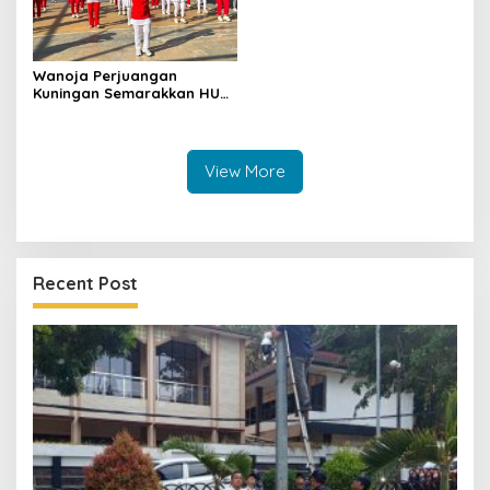
Wanoja Perjuangan
Kuningan Semarakkan HUT
ke-8 RI, Indah Nur Aliah:
Perempuan Harus Sehat
dan Berdaya
View More
Recent Post