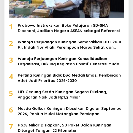
1
Prabowo Instruksikan Buku Pelajaran SD-SMA
Dibenahi, Jadikan Negara ASEAN sebagai Referensi
2
Wanoja Perjuangan Kuningan Semarakkan HUT ke-8
RI, Indah Nur Aliah: Perempuan Harus Sehat dan
Berdaya
3
Wanoja Perjuangan Kuningan Konsolidasikan
Organisasi, Dukung Kegiatan Positif Generasi Muda
4
Pertina Kuningan Bidik Dua Medali Emas, Pembinaan
Atlet Jadi Prioritas 2026-2030
5
Lift Gedung Setda Kuningan Segera Dilelang,
Anggaran Naik Jadi Rp1,2 Miliar
6
Musda Golkar Kuningan Diusulkan Digelar September
2026, Panitia Mulai Matangkan Persiapan
7
Rp38 Miliar Disiapkan, 50 Paket Jalan Kuningan
Ditarget Tangani 22 Kilometer