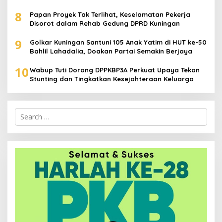
8
Papan Proyek Tak Terlihat, Keselamatan Pekerja
Disorot dalam Rehab Gedung DPRD Kuningan
9
Golkar Kuningan Santuni 105 Anak Yatim di HUT ke-50
Bahlil Lahadalia, Doakan Partai Semakin Berjaya
10
Wabup Tuti Dorong DPPKBP3A Perkuat Upaya Tekan
Stunting dan Tingkatkan Kesejahteraan Keluarga
Search
for: