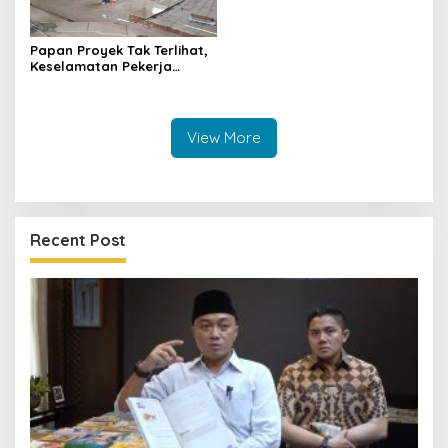
Papan Proyek Tak Terlihat,
Keselamatan Pekerja
Disorot dalam Rehab
Gedung DPRD Kuningan
View More
Recent Post