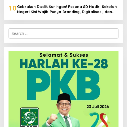
Pernah Padam
10
Gebrakan Disdik Kuningan! Pesona SD Hadir, Sekolah
Negeri Kini Wajib Punya Branding, Digitalisasi, dan
Robotika
Search
for: