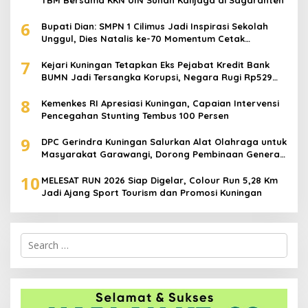
6
Bupati Dian: SMPN 1 Cilimus Jadi Inspirasi Sekolah
Unggul, Dies Natalis ke-70 Momentum Cetak
Generasi Emas
7
Kejari Kuningan Tetapkan Eks Pejabat Kredit Bank
BUMN Jadi Tersangka Korupsi, Negara Rugi Rp529
Juta
8
Kemenkes RI Apresiasi Kuningan, Capaian Intervensi
Pencegahan Stunting Tembus 100 Persen
9
DPC Gerindra Kuningan Salurkan Alat Olahraga untuk
Masyarakat Garawangi, Dorong Pembinaan Generasi
Muda
10
MELESAT RUN 2026 Siap Digelar, Colour Run 5,28 Km
Jadi Ajang Sport Tourism dan Promosi Kuningan
Search
for: