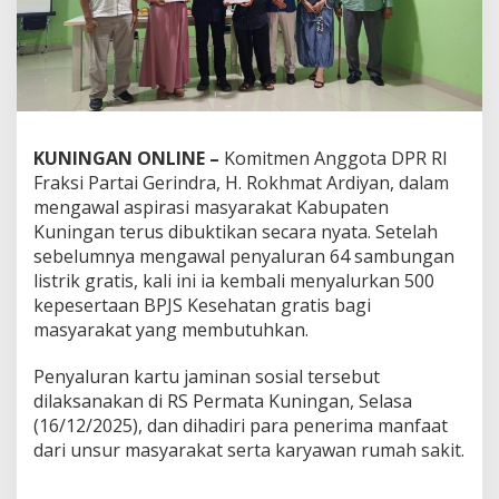
KUNINGAN ONLINE –
Komitmen Anggota DPR RI
Fraksi Partai Gerindra, H. Rokhmat Ardiyan, dalam
mengawal aspirasi masyarakat Kabupaten
Kuningan terus dibuktikan secara nyata. Setelah
sebelumnya mengawal penyaluran 64 sambungan
listrik gratis, kali ini ia kembali menyalurkan 500
kepesertaan BPJS Kesehatan gratis bagi
masyarakat yang membutuhkan.
Penyaluran kartu jaminan sosial tersebut
dilaksanakan di RS Permata Kuningan, Selasa
(16/12/2025), dan dihadiri para penerima manfaat
dari unsur masyarakat serta karyawan rumah sakit.