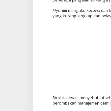
Beberapa pengalaman warga ya
@yuniiii mengaku kecewa dan ka
yang kurang lengkap dan pela
@robi cahyadi menyebut ini se
perombakan manajemen demi pe