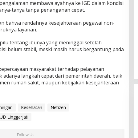
ng pengalaman membawa ayahnya ke IGD dalam kondisi
anya-tanya tanpa penanganan cepat.
an bahwa rendahnya kesejahteraan pegawai non-
ruknya layanan.
ilu tentang ibunya yang meninggal setelah
disi belum stabil, meski masih harus bergantung pada
 kepercayaan masyarakat terhadap pelayanan
 adanya langkah cepat dari pemerintah daerah, baik
men rumah sakit, maupun kebijakan kesejahteraan
ningan
Kesehatan
Netizen
UD Linggarjati
Follow Us