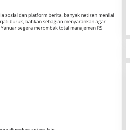
a sosial dan platform berita, banyak netizen menilai
jati buruk, bahkan sebagian menyarankan agar
 Yanuar segera merombak total manajemen RS