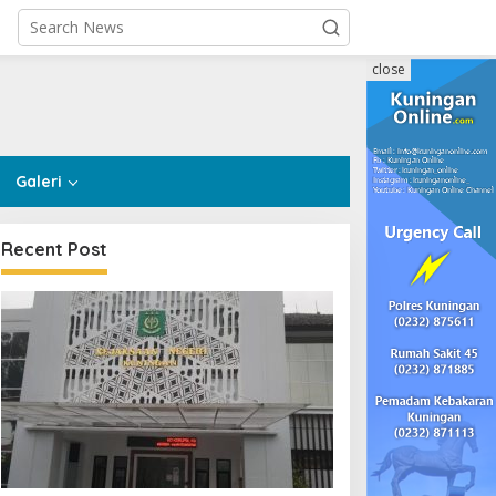
close
Galeri
Recent Post