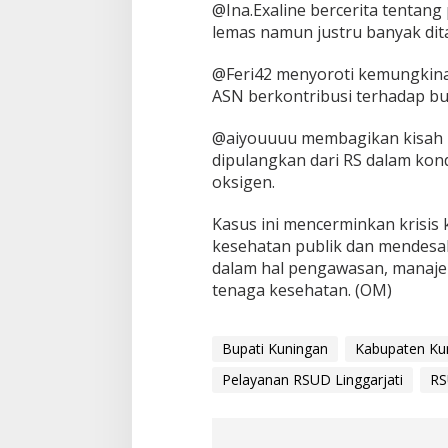
@Ina.Exaline bercerita tenta
lemas namun justru banyak dit
@Feri42 menyoroti kemungkin
ASN berkontribusi terhadap bu
@aiyouuuu membagikan kisah p
dipulangkan dari RS dalam kon
oksigen.
Kasus ini mencerminkan krisis
kesehatan publik dan mendesak
dalam hal pengawasan, manaje
tenaga kesehatan. (OM)
Bupati Kuningan
Kabupaten Ku
Pelayanan RSUD Linggarjati
RS