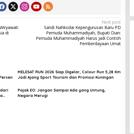
Next post
Wiryawati
Sandi Nahkodai Kepengurusan Baru PD
ia di
Pemuda Muhammadiyah, Bupati Dian:
Pemuda Muhammadiyah Harus Jadi Contoh
Pemberdayaan Umat
MELESAT RUN 2026 Siap Digelar, Colour Run 5,28 Km
Persen
Jadi Ajang Sport Tourism dan Promosi Kuningan
dari
Pajak EO: Jangan Sampai Ada yang Untung,
sa
Negara Merugi