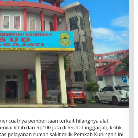
mencuatnya pemberitaan terkait hilangnya alat
lai lebih dari Rp100 juta di RSUD Linggarjati, kritik
tas pelayanan rumah sakit milik Pemkab Kuningan ini