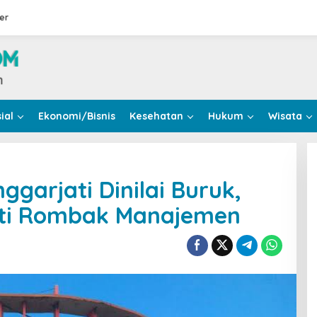
er
ial
Ekonomi/Bisnis
Kesehatan
Hukum
Wisata
garjati Dinilai Buruk,
ati Rombak Manajemen