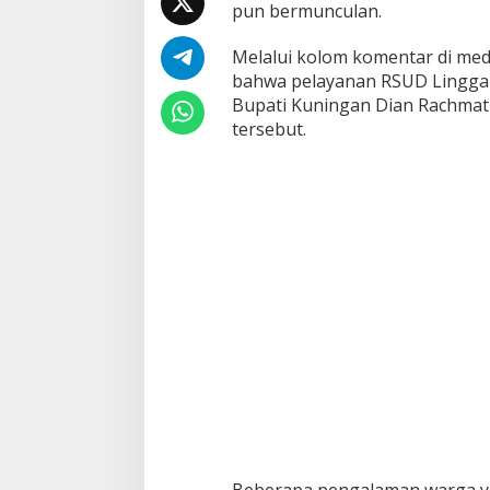
pun bermunculan.
Melalui kolom komentar di medi
bahwa pelayanan RSUD Linggar
Bupati Kuningan Dian Rachmat
tersebut.