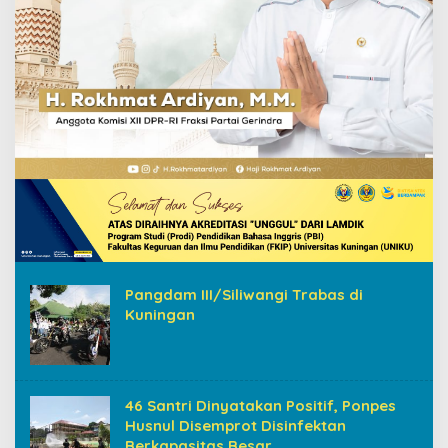
Pangdam III/Siliwangi Trabas di
Kuningan
46 Santri Dinyatakan Positif, Ponpes
Husnul Disemprot Disinfektan
Berkapasitas Besar