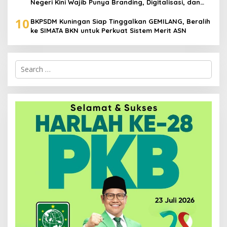
Negeri Kini Wajib Punya Branding, Digitalisasi, dan
Robotika
10
BKPSDM Kuningan Siap Tinggalkan GEMILANG, Beralih
ke SIMATA BKN untuk Perkuat Sistem Merit ASN
Search
for: