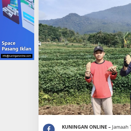
Milenial
KUNINGAN ONLINE –
Jamaah 