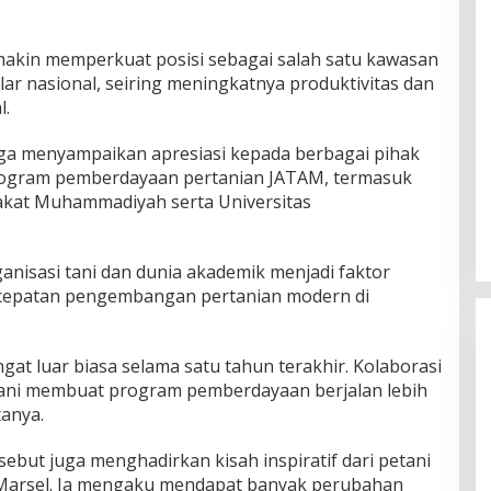
makin memperkuat posisi sebagai salah satu kawasan
ar nasional, seiring meningkatnya produktivitas dan
l.
ga menyampaikan apresiasi kepada berbagai pihak
rogram pemberdayaan pertanian JATAM, termasuk
kat Muhammadiyah serta Universitas
anisasi tani dan dunia akademik menjadi faktor
cepatan pengembangan pertanian modern di
at luar biasa selama satu tahun terakhir. Kolaborasi
 tani membuat program pemberdayaan berjalan lebih
tanya.
sebut juga menghadirkan kisah inspiratif dari petani
arsel. Ia mengaku mendapat banyak perubahan