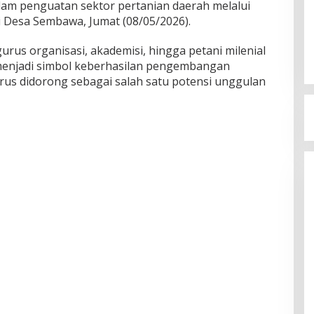
m penguatan sektor pertanian daerah melalui
di Desa Sembawa, Jumat (08/05/2026).
urus organisasi, akademisi, hingga petani milenial
 menjadi simbol keberhasilan pengembangan
terus didorong sebagai salah satu potensi unggulan