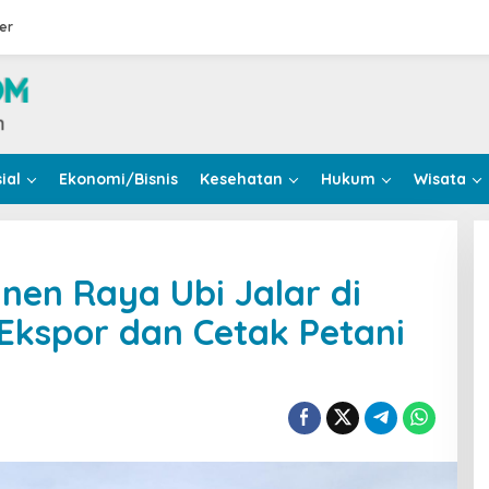
er
ial
Ekonomi/Bisnis
Kesehatan
Hukum
Wisata
en Raya Ubi Jalar di
kspor dan Cetak Petani