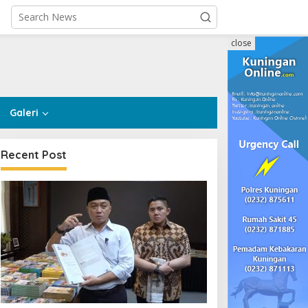
close
Galeri
Recent Post