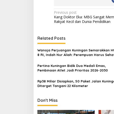
Post
Previous post
Kang Doktor Eka: MBG Sangat Mem
navigation
Rakyat Kecil dan Dunia Pendidikan
Related Posts
Wanoja Perjuangan Kuningan Semarakkan H
8 RI, Indah Nur Aliah: Perempuan Harus Seha
Berdaya
Pertina Kuningan Bidik Dua Medali Emas,
Pembinaan Atlet Jadi Prioritas 2026-2030
Rp38 Miliar Disiapkan, 50 Paket Jalan Kunin
Ditarget Tangani 22 Kilometer
Don't Miss