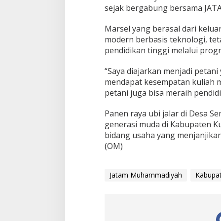
sejak bergabung bersama JAT
Marsel yang berasal dari keluar
modern berbasis teknologi, t
pendidikan tinggi melalui pro
“Saya diajarkan menjadi petan
mendapat kesempatan kuliah m
petani juga bisa meraih pendid
Panen raya ubi jalar di Desa 
generasi muda di Kabupaten Ku
bidang usaha yang menjanjika
(OM)
Jatam Muhammadiyah
Kabupat