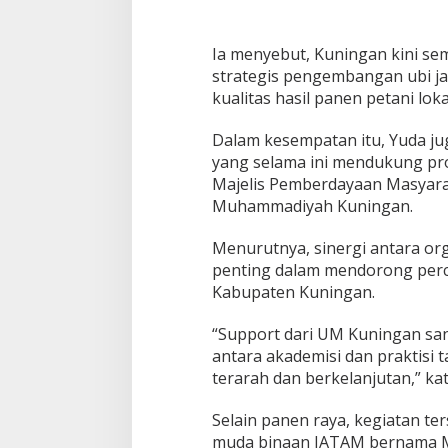
Ia menyebut, Kuningan kini se
strategis pengembangan ubi jal
kualitas hasil panen petani loka
Dalam kesempatan itu, Yuda ju
yang selama ini mendukung p
Majelis Pemberdayaan Masyara
Muhammadiyah Kuningan.
Menurutnya, sinergi antara org
penting dalam mendorong per
Kabupaten Kuningan.
“Support dari UM Kuningan sang
antara akademisi dan praktisi
terarah dan berkelanjutan,” ka
Selain panen raya, kegiatan ter
muda binaan JATAM bernama M