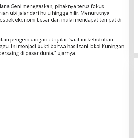
lana Geni menegaskan, pihaknya terus fokus
 ubi jalar dari hulu hingga hilir. Menurutnya,
rospek ekonomi besar dan mulai mendapat tempat di
am pengembangan ubi jalar. Saat ini kebutuhan
gu. Ini menjadi bukti bahwa hasil tani lokal Kuningan
ersaing di pasar dunia,” ujarnya.