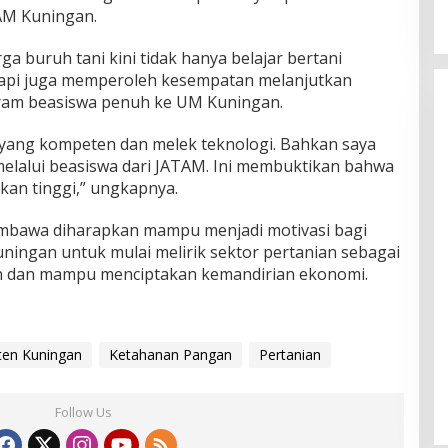
AM Kuningan.
ga buruh tani kini tidak hanya belajar bertani
etapi juga memperoleh kesempatan melanjutkan
gram beasiswa penuh ke UM Kuningan.
i yang kompeten dan melek teknologi. Bahkan saya
elalui beasiswa dari JATAM. Ini membuktikan bahwa
ikan tinggi,” ungkapnya.
Sembawa diharapkan mampu menjadi motivasi bagi
ningan untuk mulai melirik sektor pertanian sebagai
n dan mampu menciptakan kemandirian ekonomi.
en Kuningan
Ketahanan Pangan
Pertanian
Follow Us