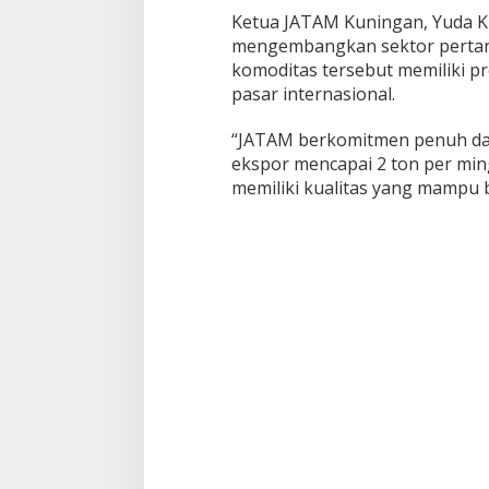
Ketua JATAM Kuningan, Yuda K
mengembangkan sektor pertanian
komoditas tersebut memiliki p
pasar internasional.
“JATAM berkomitmen penuh dal
ekspor mencapai 2 ton per ming
memiliki kualitas yang mampu b