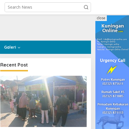
close
Galeri
Recent Post