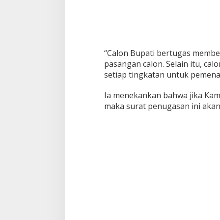
“Calon Bupati bertugas memben
pasangan calon. Selain itu, cal
setiap tingkatan untuk pemenan
Ia menekankan bahwa jika Kam
maka surat penugasan ini akan