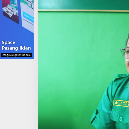
Cabup
yang
Berpotensi