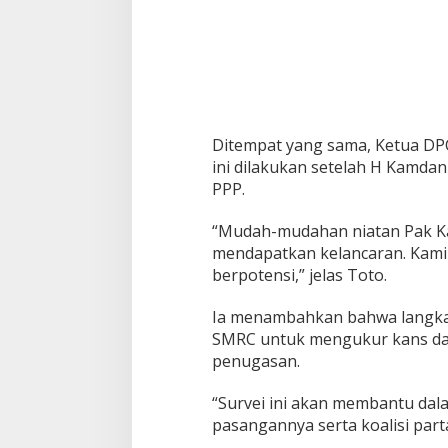
Ditempat yang sama, Ketua D
ini dilakukan setelah H Kamdan
PPP.
“Mudah-mudahan niatan Pak Ka
mendapatkan kelancaran. Kami
berpotensi,” jelas Toto.
Ia menambahkan bahwa langkah
SMRC untuk mengukur kans dar
penugasan.
“Survei ini akan membantu da
pasangannya serta koalisi part