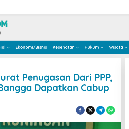
r
ial
Ekonomi/Bisnis
Kesehatan
Hukum
Wisata
urat Penugasan Dari PPP,
i Bangga Dapatkan Cabup