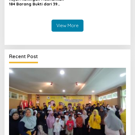
184 Barang Bukti dari 39
Perkara Inkrah, Sabu
Direbus agar Tak Bisa
Digunakan Lagi
View More
Recent Post