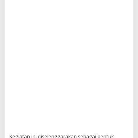
Kegiatan ini diselenggarakan sebagai bentuk