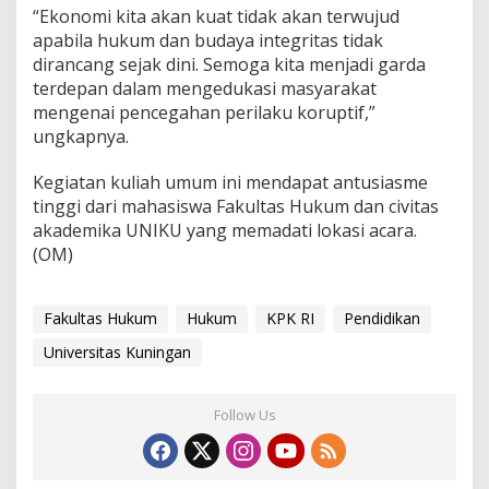
“Ekonomi kita akan kuat tidak akan terwujud
apabila hukum dan budaya integritas tidak
dirancang sejak dini. Semoga kita menjadi garda
terdepan dalam mengedukasi masyarakat
mengenai pencegahan perilaku koruptif,”
ungkapnya.
Kegiatan kuliah umum ini mendapat antusiasme
tinggi dari mahasiswa Fakultas Hukum dan civitas
akademika UNIKU yang memadati lokasi acara.
(OM)
Fakultas Hukum
Hukum
KPK RI
Pendidikan
Universitas Kuningan
Follow Us