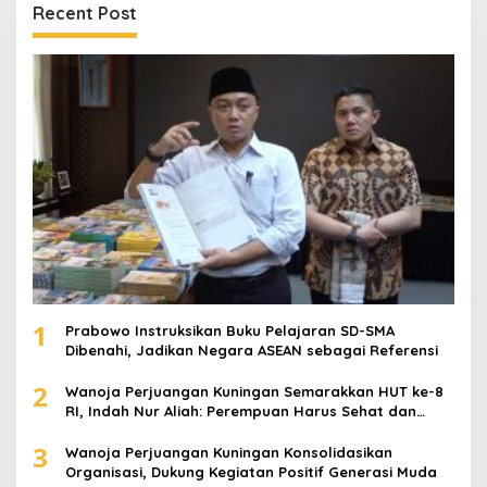
Recent Post
1
Prabowo Instruksikan Buku Pelajaran SD-SMA
Dibenahi, Jadikan Negara ASEAN sebagai Referensi
2
Wanoja Perjuangan Kuningan Semarakkan HUT ke-8
RI, Indah Nur Aliah: Perempuan Harus Sehat dan
Berdaya
3
Wanoja Perjuangan Kuningan Konsolidasikan
Organisasi, Dukung Kegiatan Positif Generasi Muda