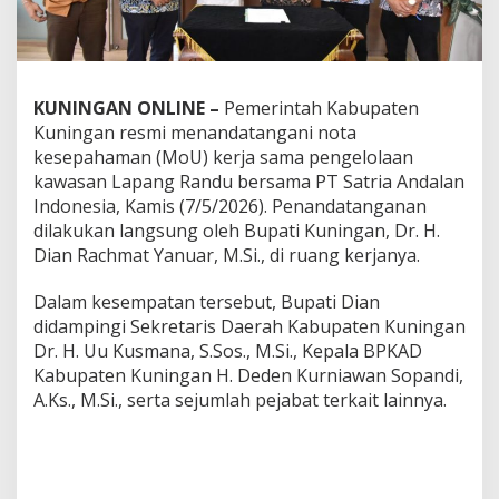
KUNINGAN ONLINE –
Pemerintah Kabupaten
Kuningan resmi menandatangani nota
kesepahaman (MoU) kerja sama pengelolaan
kawasan Lapang Randu bersama PT Satria Andalan
Indonesia, Kamis (7/5/2026). Penandatanganan
dilakukan langsung oleh Bupati Kuningan, Dr. H.
Dian Rachmat Yanuar, M.Si., di ruang kerjanya.
Dalam kesempatan tersebut, Bupati Dian
didampingi Sekretaris Daerah Kabupaten Kuningan
Dr. H. Uu Kusmana, S.Sos., M.Si., Kepala BPKAD
Kabupaten Kuningan H. Deden Kurniawan Sopandi,
A.Ks., M.Si., serta sejumlah pejabat terkait lainnya.