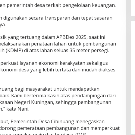
n pemerintah desa terkait pengelolaan keuangan.
h digunakan secara transparan dan tepat sasaran
ya.
sik yang tertuang dalam APBDes 2025, saat ini
 melaksanakan penataan lahan untuk pembangunan
h (KDMP) di atas lahan seluas 35 meter persegi.
perkuat layanan ekonomi kerakyatan sekaligus
ekonomi desa yang lebih tertata dan mudah diakses
 ruang bagi masyarakat untuk mendapatkan
baik. Kami berterima kasih atas pendampingan dari
aksaan Negeri Kuningan, sehingga pembangunan
,” kata Nani.
ebut, Pemerintah Desa Cibinuang menegaskan
ndorong pemerataan pembangunan dan memperkuat
 yang semakin maju dan berdaya. (OM)