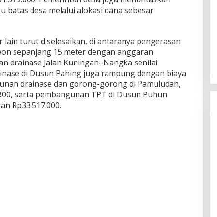
batas desa melalui alokasi dana sebesar
 lain turut diselesaikan, di antaranya pengerasan
won sepanjang 15 meter dengan anggaran
aan drainase Jalan Kuningan–Nangka senilai
inase di Dusun Pahing juga rampung dengan biaya
gunan drainase dan gorong-gorong di Pamuludan,
3.800, serta pembangunan TPT di Dusun Puhun
an Rp33.517.000.