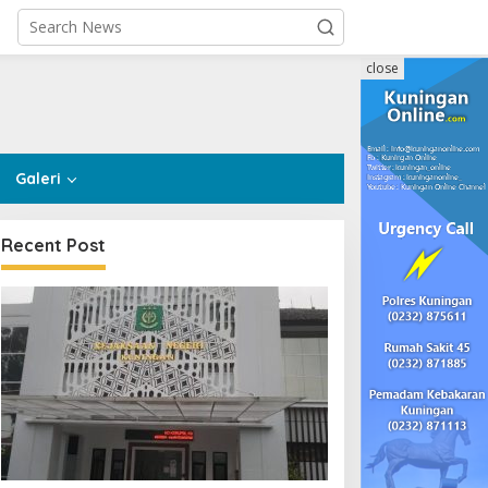
close
Galeri
Recent Post