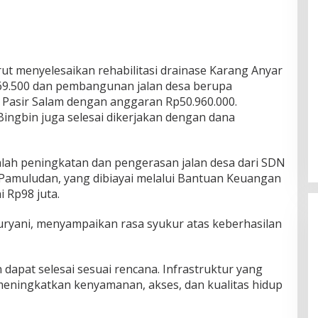
ut menyelesaikan rehabilitasi drainase Karang Anyar
169.500 dan pembangunan jalan desa berupa
Pasir Salam dengan anggaran Rp50.960.000.
 Bingbin juga selesai dikerjakan dengan dana
alah peningkatan dan pengerasan jalan desa dari SDN
Pamuludan, yang dibiayai melalui Bantuan Keuangan
i Rp98 juta.
uryani, menyampaikan rasa syukur atas keberhasilan
 dapat selesai sesuai rencana. Infrastruktur yang
eningkatkan kenyamanan, akses, dan kualitas hidup