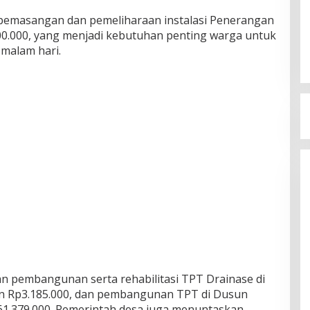
emasangan dan pemeliharaan instalasi Penerangan
900.000, yang menjadi kebutuhan penting warga untuk
malam hari.
an pembangunan serta rehabilitasi TPT Drainase di
 Rp3.185.000, dan pembangunan TPT di Dusun
p61.379.000. Pemerintah desa juga menuntaskan