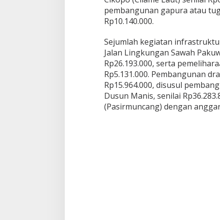
pembangunan gapura atau tugu 
Rp10.140.000.
Sejumlah kegiatan infrastruktur
Jalan Lingkungan Sawah Paku
Rp26.193.000, serta pemelihar
Rp5.131.000. Pembangunan dra
Rp15.964.000, disusul pemban
Dusun Manis, senilai Rp36.28
(Pasirmuncang) dengan anggar