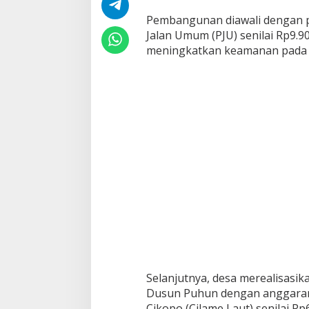
Pembangunan diawali dengan p
Jalan Umum (PJU) senilai Rp9.
meningkatkan keamanan pada 
Selanjutnya, desa merealisasik
Dusun Puhun dengan anggaran
Cikopo (Cilame Laut) senilai R