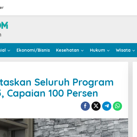
er
ial
Ekonomi/Bisnis
Kesehatan
Hukum
Wisata
ntaskan Seluruh Program
 Capaian 100 Persen