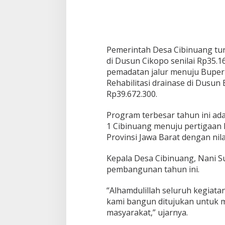
Pemerintah Desa Cibinuang tur
di Dusun Cikopo senilai Rp35.
pemadatan jalur menuju Buper 
Rehabilitasi drainase di Dusun
Rp39.672.300.
Program terbesar tahun ini ad
1 Cibinuang menuju pertigaan 
Provinsi Jawa Barat dengan nila
Kepala Desa Cibinuang, Nani S
pembangunan tahun ini.
“Alhamdulillah seluruh kegiatan
kami bangun ditujukan untuk m
masyarakat,” ujarnya.