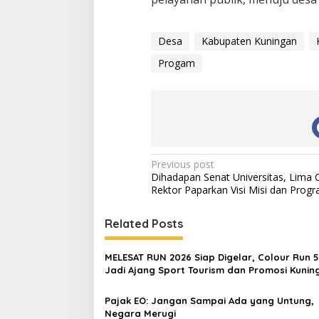
Desa
Kabupaten Kuningan
Progam
Post
Previous post
Dihadapan Senat Universitas, Lima 
navigation
Rektor Paparkan Visi Misi dan Progr
Related Posts
MELESAT RUN 2026 Siap Digelar, Colour Run 
Jadi Ajang Sport Tourism dan Promosi Kunin
Pajak EO: Jangan Sampai Ada yang Untung,
Negara Merugi