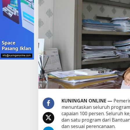
KUNINGAN ONLINE —
Pemerin
menuntaskan seluruh program
capaian 100 persen. Seluruh k
dan satu program dari Bantuan
dan sesuai perencanaan.