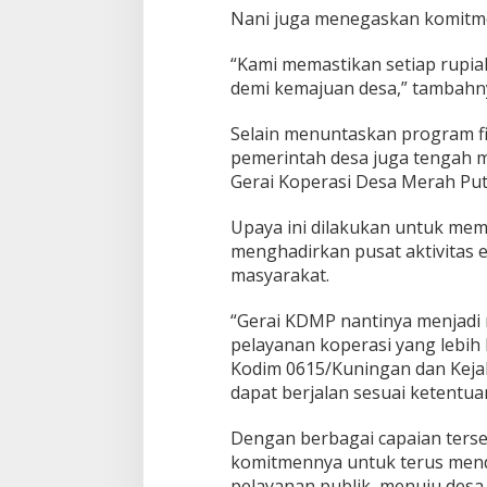
Nani juga menegaskan komitme
“Kami memastikan setiap rupia
demi kemajuan desa,” tambahn
Selain menuntaskan program fi
pemerintah desa juga tengah
Gerai Koperasi Desa Merah Puti
Upaya ini dilakukan untuk mem
menghadirkan pusat aktivitas 
masyarakat.
“Gerai KDMP nantinya menjadi
pelayanan koperasi yang lebih 
Kodim 0615/Kuningan dan Kej
dapat berjalan sesuai ketentuan
Dengan berbagai capaian ters
komitmennya untuk terus me
pelayanan publik, menuju desa