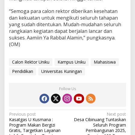
“Semoga para calon rektor diberikan kesehatan
dan kekuatan untuk mengikuti seluruh tahapan
yang sudah ditentukan. Mudah-mudahan seluruh
rangkaian kegiatan dapat berjalan lancar dan
sukses. Aamiin Ya Rabbal Alamin,” pungkasnya.
(OM)
Calon Rektor Uniku
Kampus Uniku
Mahasiswa
Pendidikan
Universitas Kuningan
Follow Us
Post
Previous post
Next post
Kasatgas U Kusmana :
Desa Cibinuang Tuntaskan
navigation
Program Makan Bergizi
Seluruh Program
Gratis, Targetkan Layanan
Pembangunan 2025,