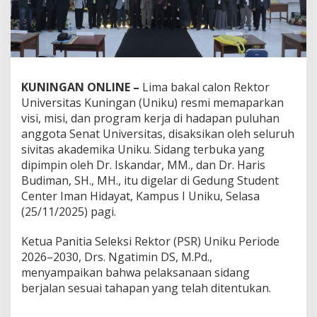
KUNINGAN ONLINE –
Lima bakal calon Rektor
Universitas Kuningan (Uniku) resmi memaparkan
visi, misi, dan program kerja di hadapan puluhan
anggota Senat Universitas, disaksikan oleh seluruh
sivitas akademika Uniku. Sidang terbuka yang
dipimpin oleh Dr. Iskandar, MM., dan Dr. Haris
Budiman, SH., MH., itu digelar di Gedung Student
Center Iman Hidayat, Kampus I Uniku, Selasa
(25/11/2025) pagi.
Ketua Panitia Seleksi Rektor (PSR) Uniku Periode
2026–2030, Drs. Ngatimin DS, M.Pd.,
menyampaikan bahwa pelaksanaan sidang
berjalan sesuai tahapan yang telah ditentukan.