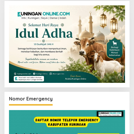
Nomor Emergency