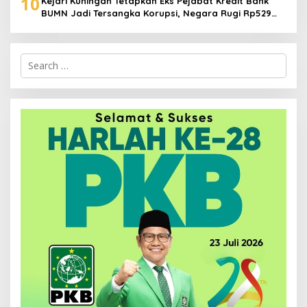
10
Kejari Kuningan Tetapkan Eks Pejabat Kredit Bank
BUMN Jadi Tersangka Korupsi, Negara Rugi Rp529
Juta
Search
for: