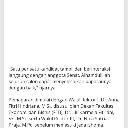
“Satu per satu kandidat tampil dan berinteraksi
langsung dengan anggota Senat. Alhamdulillah
seluruh calon dapat menyelesaikan paparannya
dengan baik,” ujarnya.
Pemaparan dimulai dengan Wakil Rektor I, Dr. Anna
Fitri Hindriana, M.Si., disusul oleh Dekan Fakultas
Ekonomi dan Bisnis (FEB), Dr. Lili Karmela Fitriani,
SE., M.Si., serta Wakil Rektor III, Dr. Novi Satria
Praja, M.Pd. sebelum memasuki jeda ishoma.