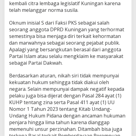
kembali citra lembaga legislatif Kuningan karena
telah melanggar norma susila.
Oknum inisial S dari Faksi PKS sebagai salah
seorang anggota DPRD Kuningan yang terhormat
semestinya bisa menjaga diri terkait kehormatan
dan marwahnya sebagai seorang pejabat publik.
Apalagi yang bersangkutan berasal dari anggota
Partai Islam atau selalu mengklaim ke masyarakat
sebagai Partai Dakwah.
Berdasarkan aturan, nikah siri tidak mempunyai
kekuatan hukum sehingga tidak diakui oleh
negara. Selain mempunyai dampak negatif kepada
pelaku juga bisa dijerat dengan Pasal 284 ayat (1)
KUHP tentang zina serta Pasal 411 ayat (1) UU
Nomor 1 Tahun 2023 tentang Kitab Undang-
Undang Hukum Pidana dengan ancaman hukuman
penjara hingga lima tahun karena dianggap
memenuhi unsur perzinahan. Ditambah bisa juga
terkena Pasal terkait Pemberdayaan Perempuan