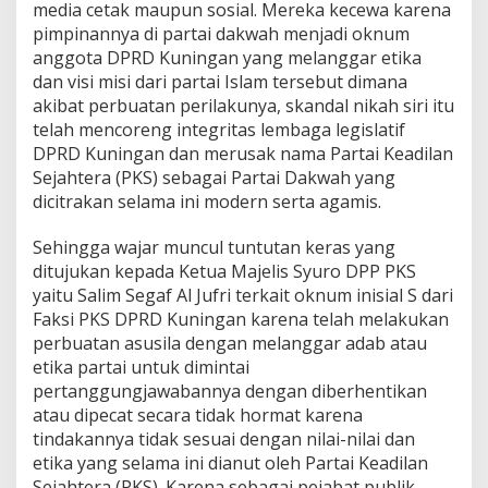
media cetak maupun sosial. Mereka kecewa karena
pimpinannya di partai dakwah menjadi oknum
anggota DPRD Kuningan yang melanggar etika
dan visi misi dari partai Islam tersebut dimana
akibat perbuatan perilakunya, skandal nikah siri itu
telah mencoreng integritas lembaga legislatif
DPRD Kuningan dan merusak nama Partai Keadilan
Sejahtera (PKS) sebagai Partai Dakwah yang
dicitrakan selama ini modern serta agamis.
Sehingga wajar muncul tuntutan keras yang
ditujukan kepada Ketua Majelis Syuro DPP PKS
yaitu Salim Segaf Al Jufri terkait oknum inisial S dari
Faksi PKS DPRD Kuningan karena telah melakukan
perbuatan asusila dengan melanggar adab atau
etika partai untuk dimintai
pertanggungjawabannya dengan diberhentikan
atau dipecat secara tidak hormat karena
tindakannya tidak sesuai dengan nilai-nilai dan
etika yang selama ini dianut oleh Partai Keadilan
Sejahtera (PKS). Karena sebagai pejabat publik