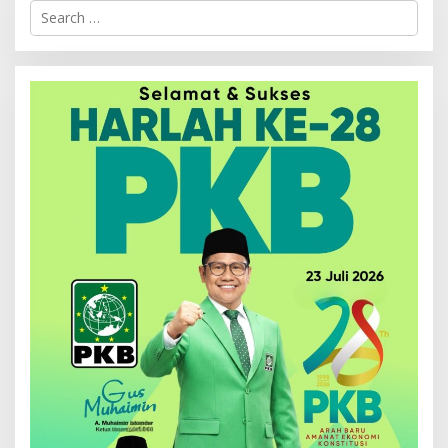
Search
for: