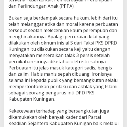
dan Perlindungan Anak (PPPA).
Bukan saja berdampak secara hukum, lebih dari itu
telah melanggar etika dan moral karena perbuatan
tersebut seolah melecehkan kaum perempuan dan
menghinakannya. Apalagi perceraian kilat yang
dilakukan oleh oknum inisial S dari Faksi PKS DPRD
Kuningan itu dilakukan secara keji yaitu dengan
menyatakan menceraikan talak 3 persis setelah
pernikahan sirinya diketahui oleh istri sahnya.
Perbuatan itu jelas masuk kategori sadis, bengis
dan zalim. Habis manis sepah dibuang. Ironisnya
selama ini kepada publik yang bersangkutan selalu
mempertontonkan perilaku dan akhlak yang Islami
sebagai seorang pengurus inti DPD PKS
Kabupaten Kuningan.
Kekecewaan terhadap yang bersangkutan juga
dikemukakan oleh banyak kader dari Partai
Keadilan Sejahtera Kabupaten Kunigan baik melalui