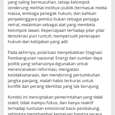
yang saling bermusuhan, setiap kelompok
cenderung melihat institusi publik (termasuk media
massa, lembaga penegak hukum, dan bahkan
penyelenggara pemilu) bukan sebagai penjaga
netral, melainkan sebagai alat yang membela
kelompok lawan. Kepercayaan terhadap pilar-pilar
demokrasi pun runtuh, mempersulit penerapan
hukum dan kebijakan yang adil.
Pada akhirnya, polarisasi menyebabkan Stagnasi
Pembangunan nasional. Energi dan sumber daya
politik yang seharusnya digunakan untuk
merencanakan reformasi, mengatasi
ketidaksetaraan, dan mendorong pertumbuhan
jangka panjang, malah habis terkuras untuk
konflik dan perang identitas yang tak berujung.
Kondisi ini menciptakan pemerintahan yang tidak
stabil, tidak mampu fokus, dan hanya reaktif
terhadap tuntutan emosional basis pendukung,
sehingga menghambat kemajuan bangsa secara