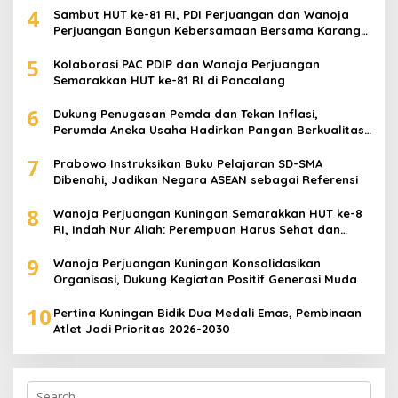
4
Sambut HUT ke-81 RI, PDI Perjuangan dan Wanoja
Perjuangan Bangun Kebersamaan Bersama Karang
Taruna
5
Kolaborasi PAC PDIP dan Wanoja Perjuangan
Semarakkan HUT ke-81 RI di Pancalang
6
Dukung Penugasan Pemda dan Tekan Inflasi,
Perumda Aneka Usaha Hadirkan Pangan Berkualitas
Harga Terjangkau
7
Prabowo Instruksikan Buku Pelajaran SD-SMA
Dibenahi, Jadikan Negara ASEAN sebagai Referensi
8
Wanoja Perjuangan Kuningan Semarakkan HUT ke-8
RI, Indah Nur Aliah: Perempuan Harus Sehat dan
Berdaya
9
Wanoja Perjuangan Kuningan Konsolidasikan
Organisasi, Dukung Kegiatan Positif Generasi Muda
10
Pertina Kuningan Bidik Dua Medali Emas, Pembinaan
Atlet Jadi Prioritas 2026-2030
Search