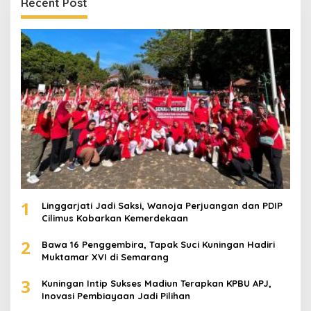
Recent Post
1
Linggarjati Jadi Saksi, Wanoja Perjuangan dan PDIP
Cilimus Kobarkan Kemerdekaan
2
Bawa 16 Penggembira, Tapak Suci Kuningan Hadiri
Muktamar XVI di Semarang
3
Kuningan Intip Sukses Madiun Terapkan KPBU APJ,
Inovasi Pembiayaan Jadi Pilihan