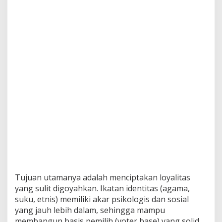
Tujuan utamanya adalah menciptakan loyalitas
yang sulit digoyahkan. Ikatan identitas (agama,
suku, etnis) memiliki akar psikologis dan sosial
yang jauh lebih dalam, sehingga mampu
membangun basis pemilih (voter base) yang solid