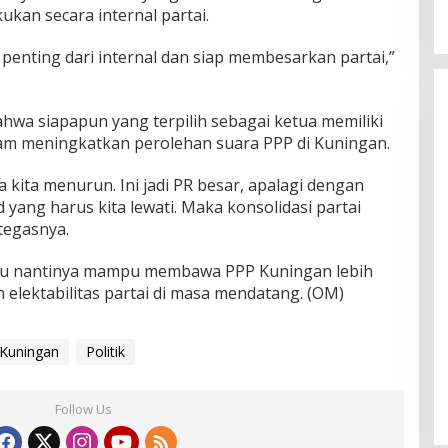
ukan secara internal partai.
 penting dari internal dan siap membesarkan partai,”
wa siapapun yang terpilih sebagai ketua memiliki
am meningkatkan perolehan suara PPP di Kuningan.
 kita menurun. Ini jadi PR besar, apalagi dengan
 yang harus kita lewati. Maka konsolidasi partai
 tegasnya.
ru nantinya mampu membawa PPP Kuningan lebih
elektabilitas partai di masa mendatang. (OM)
Kuningan
Politik
Follow Us