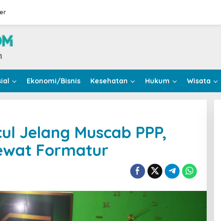
er
ial
Ekonomi/Bisnis
Kesehatan
Hukum
Wisata
ul Jelang Muscab PPP,
ewat Formatur