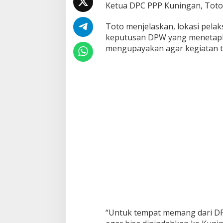
Ketua DPC PPP Kuningan, Toto 
Toto menjelaskan, lokasi pela
keputusan DPW yang menetapk
mengupayakan agar kegiatan te
“Untuk tempat memang dari DP