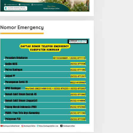
Nomor Emergency