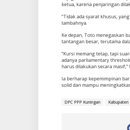
ketua, karena penjaringan dilak
“Tidak ada syarat khusus, yang
tambahnya.
Ke depan, Toto menegaskan bah
tantangan besar, terutama dal
“Kursi memang tetap, tapi suara
adanya parliamentary threshold
harus dilakukan secara masif,”
Ia berharap kepemimpinan ba
solid dan mampu meningkatkan 
DPC PPP Kuningan
Kabupaten 