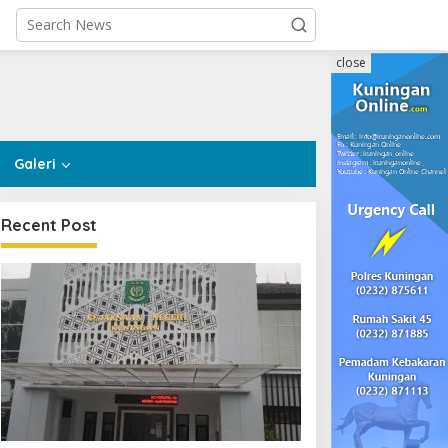
close
Galeri
Recent Post