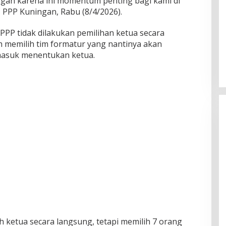
ngan karena ini momentum penting bagi kami di
C PPP Kuningan, Rabu (8/4/2026).
PP tidak dilakukan pemilihan ketua secara
 memilih tim formatur yang nantinya akan
asuk menentukan ketua.
h ketua secara langsung, tetapi memilih 7 orang