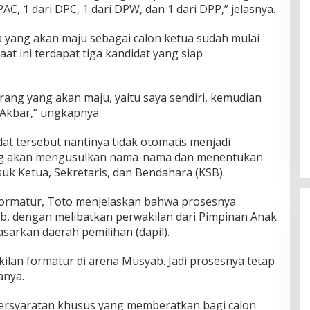
AC, 1 dari DPC, 1 dari DPW, dan 1 dari DPP,” jelasnya.
 yang akan maju sebagai calon ketua sudah mulai
t ini terdapat tiga kandidat yang siap
orang yang akan maju, yaitu saya sendiri, kemudian
 Akbar,” ungkapnya.
at tersebut nantinya tidak otomatis menjadi
ang akan mengusulkan nama-nama dan menentukan
uk Ketua, Sekretaris, dan Bendahara (KSB).
formatur, Toto menjelaskan bahwa prosesnya
b, dengan melibatkan perwakilan dari Pimpinan Anak
sarkan daerah pemilihan (dapil).
ilan formatur di arena Musyab. Jadi prosesnya tetap
anya.
persyaratan khusus yang memberatkan bagi calon