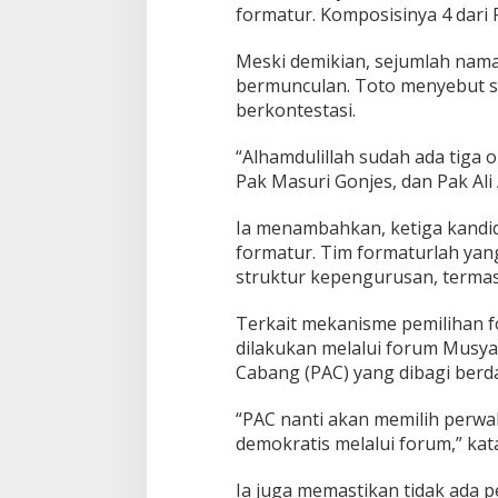
formatur. Komposisinya 4 dari P
Meski demikian, sejumlah nama
bermunculan. Toto menyebut saa
berkontestasi.
“Alhamdulillah sudah ada tiga 
Pak Masuri Gonjes, dan Pak Ali
Ia menambahkan, ketiga kandid
formatur. Tim formaturlah y
struktur kepengurusan, termas
Terkait mekanisme pemilihan 
dilakukan melalui forum Musya
Cabang (PAC) yang dibagi berda
“PAC nanti akan memilih perwak
demokratis melalui forum,” kat
Ia juga memastikan tidak ada 