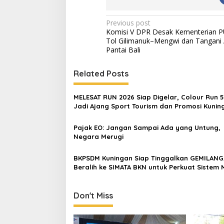
Post
Previous post
Komisi V DPR Desak Kementerian P
navigation
Tol Gilimanuk–Mengwi dan Tangani 
Pantai Bali
Related Posts
MELESAT RUN 2026 Siap Digelar, Colour Run 
Jadi Ajang Sport Tourism dan Promosi Kunin
Pajak EO: Jangan Sampai Ada yang Untung,
Negara Merugi
BKPSDM Kuningan Siap Tinggalkan GEMILANG
Beralih ke SIMATA BKN untuk Perkuat Sistem 
ASN
Don't Miss