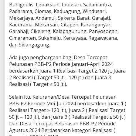
Bunigeulis, Lebaksiuh, Citiusari, Sadamantra,
Padarama, Ciomas, Kaduagung, Windusari,
Mekarjaya, Andamui, Sakerta Barat, Garajati,
Kadurama, Mekarsari, Citapen, Karanganyar,
Garahaji, Cikeleng, Kalapagunung, Panyosogan,
Cimaranten, Sukamaju, Kertayasa, Ragawacana,
dan Sidangagung.
Ada juga penghargaan bagi Desa Tercepat
Pelunasan PBB-P2 Periode Januari-April 2024
berdasarkan Juara 1 Realisasi Target ≥ 120 jt, Juara
2 Realisasi ( Target 50 jt – 120 jt ) dan Juara 3
Realisasi ( Target ≤ 50 jt ).
Selain itu, Kelurahan/Desa Tercepat Pelunasan
PBB-P2 Periode Mei-Juli 2024 berdasarkan Juara 1 (
Realisasi Target ≥ 120 jt ), Juara 2 ( Realisasi Target
50 jt – 120 jt ), dan Juara 3 ( Realisasi Target ≤ 50 jt ).
Dan Desa Tercepat Pelunasan PBB-P2 Periode
Agustus 2024 Berdasarkan kategori Realisasi (