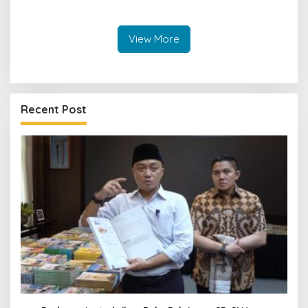
Disorot dalam Rehab
Gedung DPRD Kuningan
View More
Recent Post