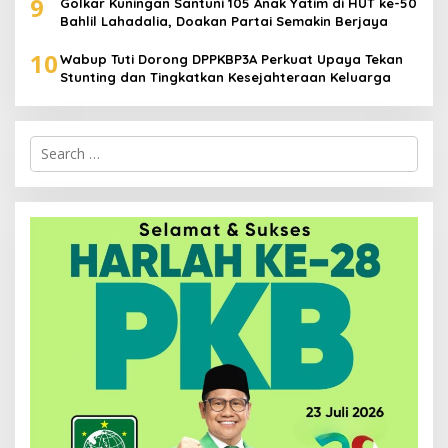
9
Golkar Kuningan Santuni 105 Anak Yatim di HUT ke-50
Bahlil Lahadalia, Doakan Partai Semakin Berjaya
10
Wabup Tuti Dorong DPPKBP3A Perkuat Upaya Tekan
Stunting dan Tingkatkan Kesejahteraan Keluarga
Search
for: