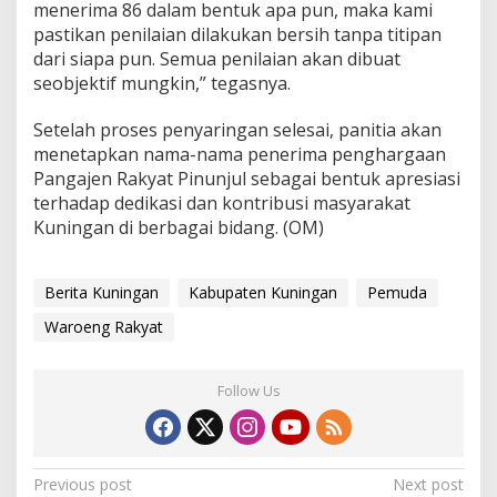
menerima 86 dalam bentuk apa pun, maka kami
pastikan penilaian dilakukan bersih tanpa titipan
dari siapa pun. Semua penilaian akan dibuat
seobjektif mungkin,” tegasnya.
Setelah proses penyaringan selesai, panitia akan
menetapkan nama-nama penerima penghargaan
Pangajen Rakyat Pinunjul sebagai bentuk apresiasi
terhadap dedikasi dan kontribusi masyarakat
Kuningan di berbagai bidang. (OM)
Berita Kuningan
Kabupaten Kuningan
Pemuda
Waroeng Rakyat
Follow Us
Post
Previous post
Next post