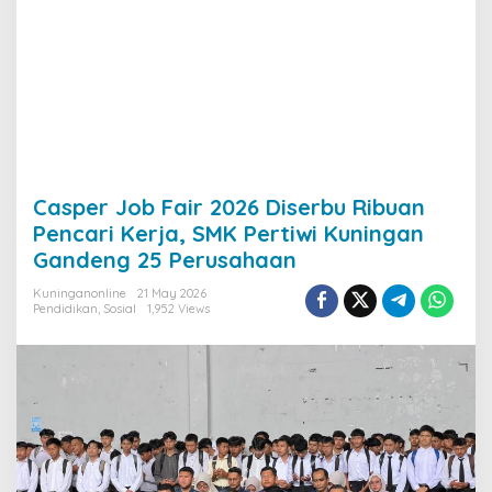
Casper Job Fair 2026 Diserbu Ribuan
Pencari Kerja, SMK Pertiwi Kuningan
Gandeng 25 Perusahaan
Kuninganonline
21 May 2026
Pendidikan
,
Sosial
1,952 Views