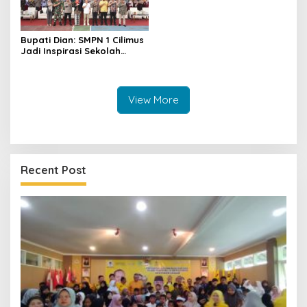
Bupati Dian: SMPN 1 Cilimus
Jadi Inspirasi Sekolah
Unggul, Dies Natalis ke-70
Momentum Cetak Generasi
Emas
View More
Recent Post