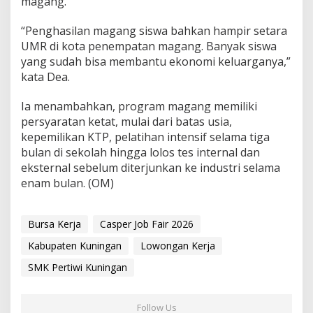
magang.
“Penghasilan magang siswa bahkan hampir setara
UMR di kota penempatan magang. Banyak siswa
yang sudah bisa membantu ekonomi keluarganya,”
kata Dea.
Ia menambahkan, program magang memiliki
persyaratan ketat, mulai dari batas usia,
kepemilikan KTP, pelatihan intensif selama tiga
bulan di sekolah hingga lolos tes internal dan
eksternal sebelum diterjunkan ke industri selama
enam bulan. (OM)
Bursa Kerja
Casper Job Fair 2026
Kabupaten Kuningan
Lowongan Kerja
SMK Pertiwi Kuningan
Follow Us