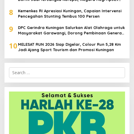
Juta
8
Kemenkes RI Apresiasi Kuningan, Capaian Intervensi
Pencegahan Stunting Tembus 100 Persen
9
DPC Gerindra Kuningan Salurkan Alat Olahraga untuk
Masyarakat Garawangi, Dorong Pembinaan Generasi
Muda
10
MELESAT RUN 2026 Siap Digelar, Colour Run 5,28 Km
Jadi Ajang Sport Tourism dan Promosi Kuningan
Search
for: